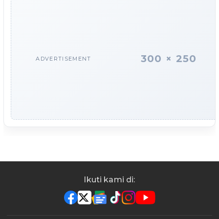
300 × 250
ADVERTISEMENT
Ikuti kami di: