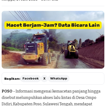
Bagikan:
Facebook
X
WhatsApp
POSO
– Informasi mengenai kemacetan panjang hingga
disebut melumpuhkan akses lalu lintas di
Desa Ompo
Didiri
, Kabupaten Poso, Sulawesi Tengah, mendapat