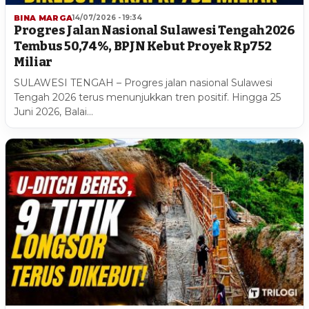
BINA MARGA
14/07/2026 - 19:34
Progres Jalan Nasional Sulawesi Tengah 2026
Tembus 50,74%, BPJN Kebut Proyek Rp752
Miliar
SULAWESI TENGAH – Progres jalan nasional Sulawesi
Tengah 2026 terus menunjukkan tren positif. Hingga 25
Juni 2026, Balai…