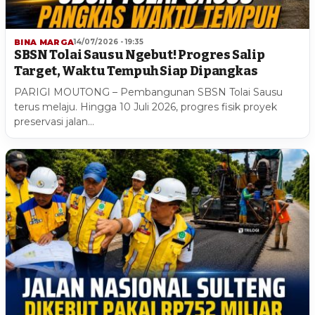
BINA MARGA
14/07/2026 - 19:35
SBSN Tolai Sausu Ngebut! Progres Salip
Target, Waktu Tempuh Siap Dipangkas
PARIGI MOUTONG – Pembangunan SBSN Tolai Sausu
terus melaju. Hingga 10 Juli 2026, progres fisik proyek
preservasi jalan…