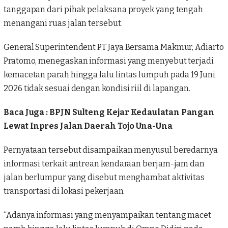
tanggapan dari pihak pelaksana proyek yang tengah
menangani ruas jalan tersebut.
General Superintendent
PT Jaya Bersama Makmur
, Adiarto
Pratomo, menegaskan informasi yang menyebut terjadi
kemacetan parah hingga lalu lintas lumpuh pada 19 Juni
2026 tidak sesuai dengan kondisi riil di lapangan.
Baca Juga :
BPJN Sulteng Kejar Kedaulatan Pangan
Lewat Inpres Jalan Daerah Tojo Una-Una
Pernyataan tersebut disampaikan menyusul beredarnya
informasi terkait antrean kendaraan berjam-jam dan
jalan berlumpur yang disebut menghambat aktivitas
transportasi di lokasi pekerjaan.
“Adanya informasi yang menyampaikan tentang macet