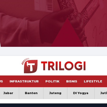
US
INFRASTRUKTUR
POLITIK
BISNIS
LIFESTYLE
Jabar
Banten
Jateng
DI Yogya
Jat