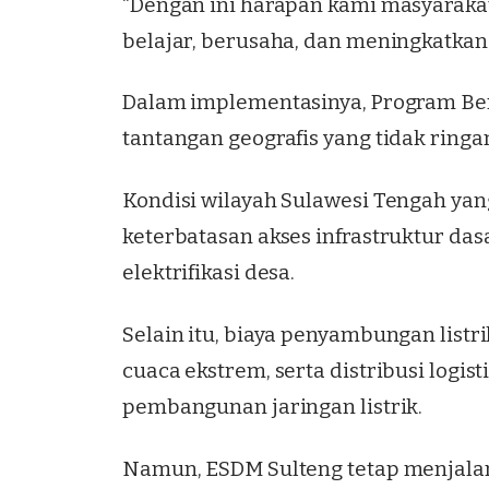
“Dengan ini harapan kami masyarak
belajar, berusaha, dan meningkatkan 
Dalam implementasinya, Program Be
tantangan geografis yang tidak ringa
Kondisi wilayah Sulawesi Tengah yang
keterbatasan akses infrastruktur d
elektrifikasi desa.
Selain itu, biaya penyambungan list
cuaca ekstrem, serta distribusi logi
pembangunan jaringan listrik.
Namun,
ESDM Sulteng
tetap menjala