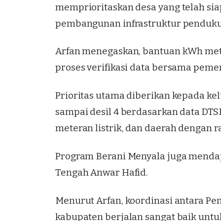
memprioritaskan desa yang telah si
pembangunan infrastruktur penduku
Arfan menegaskan, bantuan kWh mete
proses verifikasi data bersama peme
Prioritas utama diberikan kepada ke
sampai desil 4 berdasarkan data DT
meteran listrik, dan daerah dengan ra
Program Berani Menyala juga menda
Tengah Anwar Hafid.
Menurut Arfan, koordinasi antara Pe
kabupaten berjalan sangat baik un