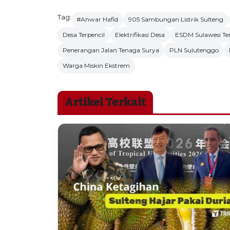
Tag:
#Anwar Hafid
905 Sambungan Listrik Sulteng
Desa Terpencil
Elektrifikasi Desa
ESDM Sulawesi T
Penerangan Jalan Tenaga Surya
PLN Sulutenggo
Warga Miskin Ekstrem
Artikel Terkait