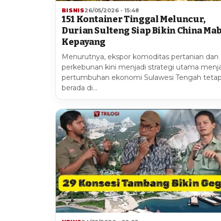
BISNIS
26/05/2026 - 15:48
151 Kontainer Tinggal Meluncur,
Durian Sulteng Siap Bikin China Ma
Kepayang
Menurutnya, ekspor komoditas pertanian dan
perkebunan kini menjadi strategi utama menj
pertumbuhan ekonomi Sulawesi Tengah teta
berada di…