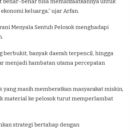
at benar-benar bisa memanfaatkannya untuk
ekonomi keluarga,” ujar Arfan.
rani Menyala Sentuh Pelosok menghadapi
n.
 berbukit, banyak daerah terpencil, hingga
asar menjadi hambatan utama percepatan
rik yang masih memberatkan masyarakat miskin,
stik material ke pelosok turut memperlambat
nkan strategi bertahap dengan