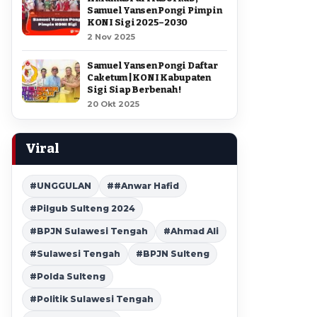
Samuel Yansen Pongi Pimpin
KONI Sigi 2025–2030
2 Nov 2025
Samuel Yansen Pongi Daftar
Caketum | KONI Kabupaten
Sigi Siap Berbenah !
20 Okt 2025
Viral
#UNGGULAN
##Anwar Hafid
#Pilgub Sulteng 2024
#BPJN Sulawesi Tengah
#Ahmad Ali
#Sulawesi Tengah
#BPJN Sulteng
#Polda Sulteng
#Politik Sulawesi Tengah