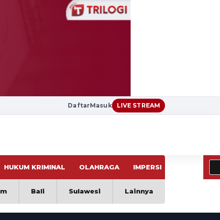
Daftar
Masuk
LIVE STREAM
HUKUM KRIMINAL
OLAHRAGA
IMPERSI
VIRAL
im
Bali
Sulawesi
Lainnya