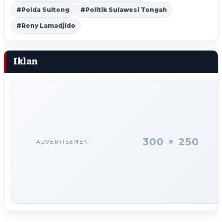
#Polda Sulteng
#Politik Sulawesi Tengah
#Reny Lamadjido
Iklan
300 × 250
ADVERTISEMENT