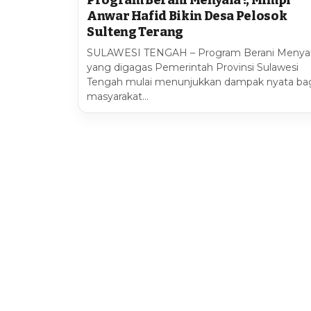
Program Berani Menyala !, Mimpi
Anwar Hafid Bikin Desa Pelosok
Sulteng Terang
SULAWESI TENGAH – Program Berani Menya
yang digagas Pemerintah Provinsi Sulawesi
Tengah mulai menunjukkan dampak nyata ba
masyarakat…