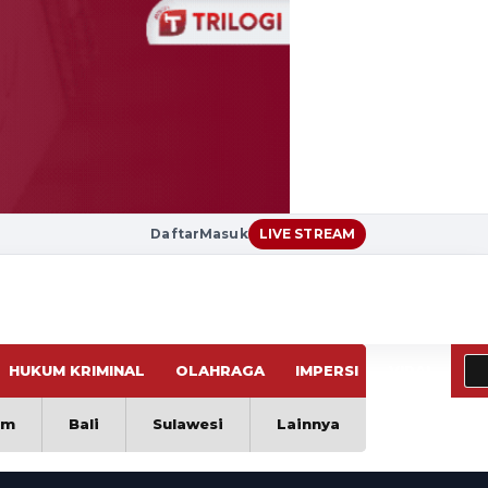
Daftar
Masuk
LIVE STREAM
HUKUM KRIMINAL
OLAHRAGA
IMPERSI
VIRAL
im
Bali
Sulawesi
Lainnya