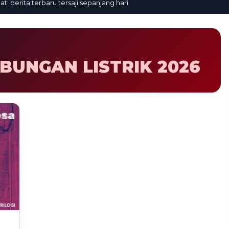
erita terbaru tersaji sepanjang hari.
BUNGAN LISTRIK 2026