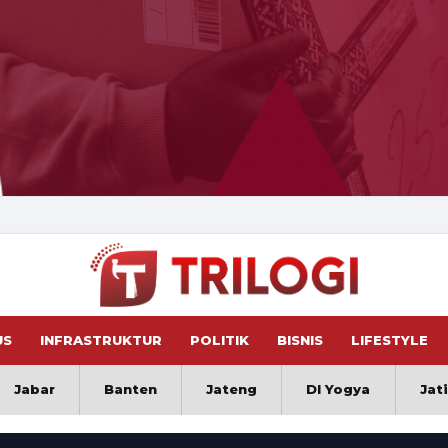
US
INFRASTRUKTUR
POLITIK
BISNIS
LIFESTYLE
Jabar
Banten
Jateng
DI Yogya
Jat