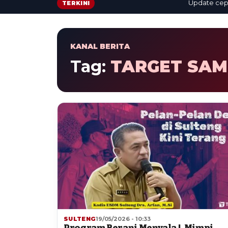
Update cepat: b
TERKINI
KANAL BERITA
Tag:
TARGET SAM
SULTENG
19/05/2026 - 10:33