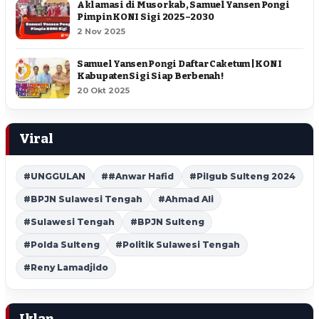
Aklamasi di Musorkab, Samuel Yansen Pongi
Pimpin KONI Sigi 2025–2030
2 Nov 2025
Samuel Yansen Pongi Daftar Caketum | KONI
Kabupaten Sigi Siap Berbenah !
20 Okt 2025
Viral
#UNGGULAN
##Anwar Hafid
#Pilgub Sulteng 2024
#BPJN Sulawesi Tengah
#Ahmad Ali
#Sulawesi Tengah
#BPJN Sulteng
#Polda Sulteng
#Politik Sulawesi Tengah
#Reny Lamadjido