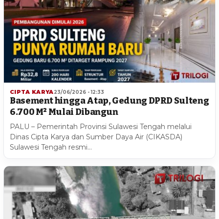
CIPTA KARYA
23/06/2026 - 12:33
Basement hingga Atap, Gedung DPRD Sulteng
6.700 M² Mulai Dibangun
PALU – Pemerintah Provinsi Sulawesi Tengah melalui
Dinas Cipta Karya dan Sumber Daya Air (CIKASDA)
Sulawesi Tengah resmi…