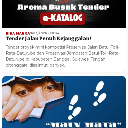
BINA MARGA
9/03/2026 - 20:34
Tender Jalan Penuh Kejanggalan !
Tender proyek mini kompotisi Preservasi Jalan Batui-Toili-
Rata-Baturube dan Preservasi Jembatan Batui-Toili-Rata-
Baturube di Kabupaten Banggai, Sulawesi Tengah
ditenggarai diselimuti banyak…