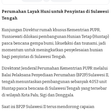
Perumahan Layak Huni untuk Penyintas di Sulawesi
Tengah
Kunjungan Direktur rumah khusus Kementrian PUPR,
Yusniewati
dilokasi pembangunan Hunian Tetap (
Huntap
)
pasca bencana gempa bumi, likuefaksi dan tsunami, jadi
momentum untuk meningkatkan penyelesaian hunian
bagi penyintas di Sulawesi Tengah.
Direktorat Jenderal
Perumahan
Kementrian PUPR melalui
Balai Pelaksana Penyediaan Perumahan (BP2P) Sulawesi II,
tengah menuntaskan pembangunan sebanyak 4.053 unit
Huntap pasca bencana di Sulawesi Tengah yang tersebar
di wilayah Kota Palu, Sigi dan Donggala.
Saat ini
BP2P Sulawesi II
terus mendorong capaian