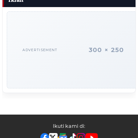
Iklan
300 × 250
ADVERTISEMENT
Ikuti kami di: