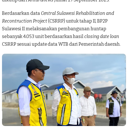
Berdasarkan data
Central Sulawesi Rehabilitation and
Recontruction Project
(CSRRP) untuk tahap II, BP2P
Sulawesi II melaksanakan pembangunan huntap
sebanyak 4.053 unit berdasarkan hasil
closing date loan
CSRRP sesuai update data WTB dari Pemerintah daerah.