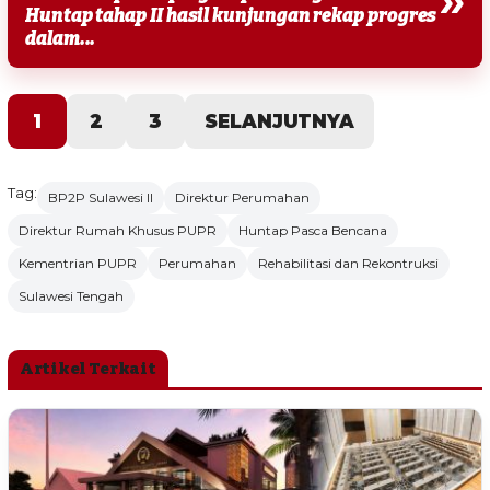
Huntap tahap II hasil kunjungan rekap progres
dalam...
1
2
3
SELANJUTNYA
Tag:
BP2P Sulawesi II
Direktur Perumahan
Direktur Rumah Khusus PUPR
Huntap Pasca Bencana
Kementrian PUPR
Perumahan
Rehabilitasi dan Rekontruksi
Sulawesi Tengah
Artikel Terkait