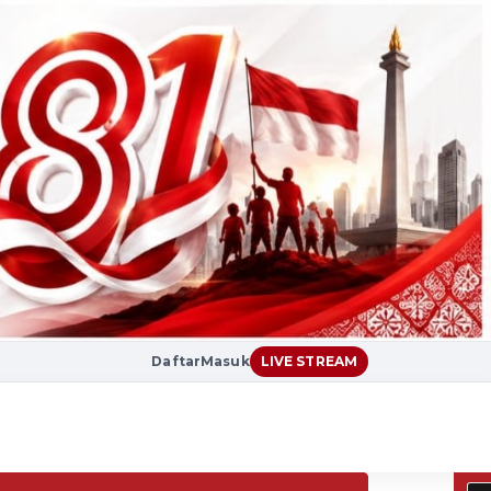
Daftar
Masuk
LIVE STREAM