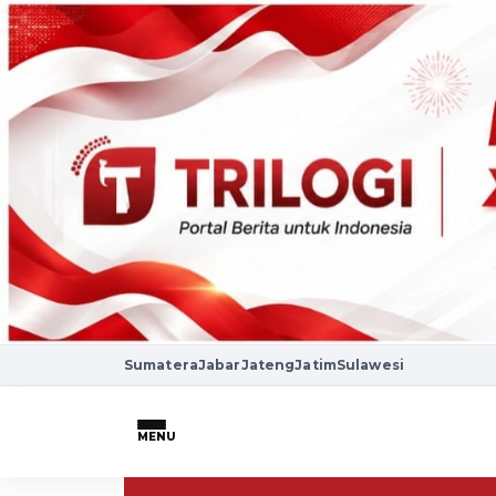
Sumatera
Jabar
Jateng
Jatim
Sulawesi
MENU