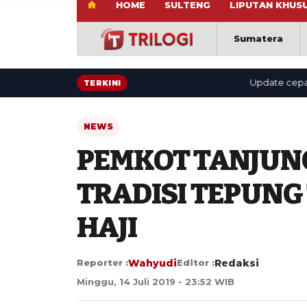
HOME
SULTENG
LIPUTAN KHUS
Sumatera
Update cepat: berita
TERKINI
NEWS
PEMKOT TANJUN
TRADISI TEPUNG
HAJI
Reporter :
Wahyudi
Editor :
Redaksi
Minggu, 14 Juli 2019 - 23:52 WIB