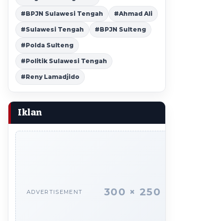
#BPJN Sulawesi Tengah
#Ahmad Ali
#Sulawesi Tengah
#BPJN Sulteng
#Polda Sulteng
#Politik Sulawesi Tengah
#Reny Lamadjido
Iklan
300 × 250
ADVERTISEMENT