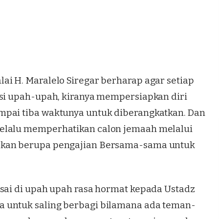
ai H. Maralelo Siregar berharap agar setiap
isi upah-upah, kiranya mempersiapkan diri
mpai tiba waktunya untuk diberangkatkan. Dan
elalu memperhatikan calon jemaah melalui
pkan berupa pengajian Bersama-sama untuk
usai di upah upah rasa hormat kepada Ustadz
 untuk saling berbagi bilamana ada teman-