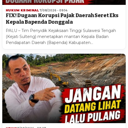
HUKUM KRIMINAL
7/08/2026 - 09:14
FIX! Dugaan Korupsi Pajak Daerah Seret Eks
Kepala Bapenda Donggala
PALU – Tim Penyidik Kejaksaan Tinggi Sulawesi Tengah
(Kejati Sulteng) menetapkan mantan Kepala Badan
Pendapatan Daerah (Bapenda) Kabupaten…