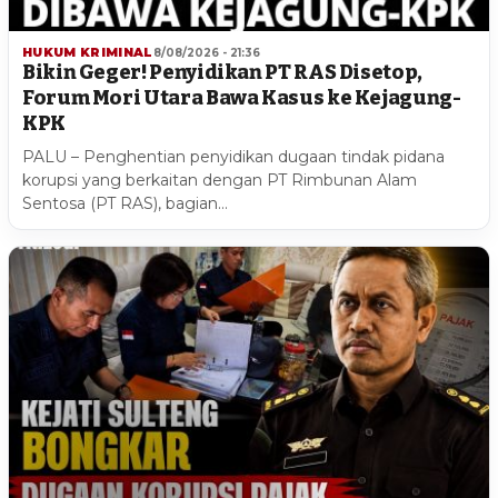
HUKUM KRIMINAL
8/08/2026 - 21:36
Bikin Geger! Penyidikan PT RAS Disetop,
Forum Mori Utara Bawa Kasus ke Kejagung-
KPK
PALU – Penghentian penyidikan dugaan tindak pidana
korupsi yang berkaitan dengan PT Rimbunan Alam
Sentosa (PT RAS), bagian…