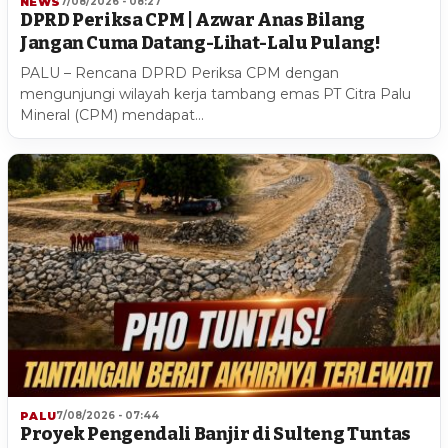
NEWS
7/08/2026 - 08:27
DPRD Periksa CPM | Azwar Anas Bilang
Jangan Cuma Datang-Lihat-Lalu Pulang!
PALU – Rencana DPRD Periksa CPM dengan
mengunjungi wilayah kerja tambang emas PT Citra Palu
Mineral (CPM) mendapat…
PALU
7/08/2026 - 07:44
Proyek Pengendali Banjir di Sulteng Tuntas