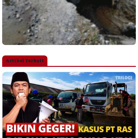
Artikel Terkait