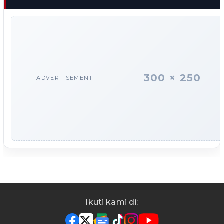
300 × 250
ADVERTISEMENT
Ikuti kami di: