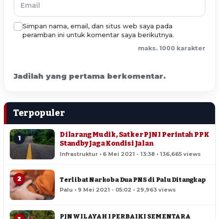
Simpan nama, email, dan situs web saya pada
peramban ini untuk komentar saya berikutnya.
maks. 1000 karakter
Jadilah yang pertama berkomentar.
Terpopuler
Dilarang Mudik, Satker PJN I Perintah PPK
1
Standby Jaga Kondisi Jalan
Infrastruktur • 6 Mei 2021 - 13:38 • 136,665 views
2
Terlibat Narkoba Dua PNS di Palu Ditangkap
Palu • 9 Mei 2021 - 05:02 • 29,963 views
PJN WILAYAH I PERBAIKI SEMENTARA