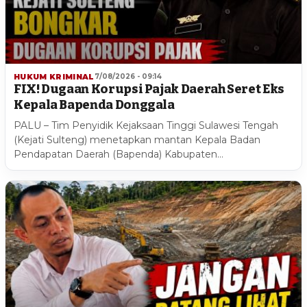
HUKUM KRIMINAL
7/08/2026 - 09:14
FIX! Dugaan Korupsi Pajak Daerah Seret Eks
Kepala Bapenda Donggala
PALU – Tim Penyidik Kejaksaan Tinggi Sulawesi Tengah
(Kejati Sulteng) menetapkan mantan Kepala Badan
Pendapatan Daerah (Bapenda) Kabupaten…