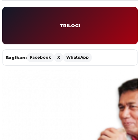
TRILOGI
Bagikan:
Facebook
X
WhatsApp