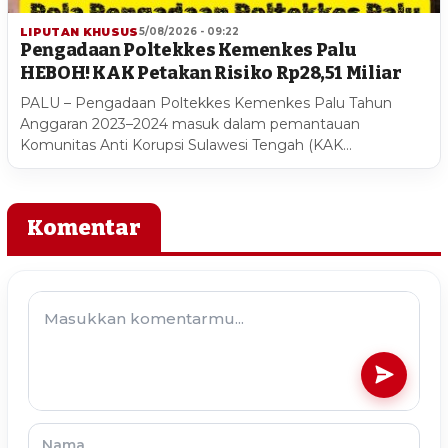
LIPUTAN KHUSUS
5/08/2026 - 09:22
Pengadaan Poltekkes Kemenkes Palu
HEBOH! KAK Petakan Risiko Rp28,51 Miliar
PALU – Pengadaan Poltekkes Kemenkes Palu Tahun
Anggaran 2023–2024 masuk dalam pemantauan
Komunitas Anti Korupsi Sulawesi Tengah (KAK…
Komentar