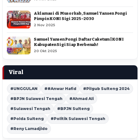
Aklamasi di Musorkab, Samuel Yansen Pongi
Pimpin KONI Sigi 2025–2030
2 Nov 2025
Samuel Yansen Pongi Daftar Caketum | KONI
Kabupaten Sigi Siap Berbenah !
20 Okt 2025
Viral
#UNGGULAN
##Anwar Hafid
#Pilgub Sulteng 2024
#BPJN Sulawesi Tengah
#Ahmad Ali
#Sulawesi Tengah
#BPJN Sulteng
#Polda Sulteng
#Politik Sulawesi Tengah
#Reny Lamadjido