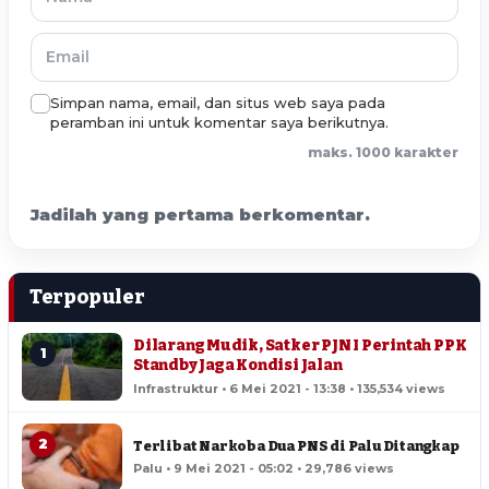
Simpan nama, email, dan situs web saya pada
peramban ini untuk komentar saya berikutnya.
maks. 1000 karakter
Jadilah yang pertama berkomentar.
Terpopuler
Dilarang Mudik, Satker PJN I Perintah PPK
1
Standby Jaga Kondisi Jalan
Infrastruktur • 6 Mei 2021 - 13:38 • 135,534 views
2
Terlibat Narkoba Dua PNS di Palu Ditangkap
Palu • 9 Mei 2021 - 05:02 • 29,786 views