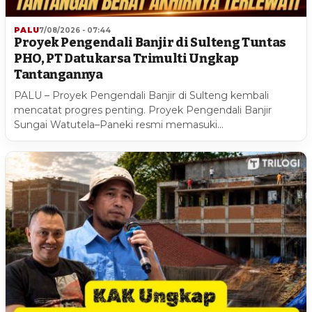
PALU
7/08/2026 - 07:44
Proyek Pengendali Banjir di Sulteng Tuntas
PHO, PT Datukarsa Trimulti Ungkap
Tantangannya
PALU – Proyek Pengendali Banjir di Sulteng kembali
mencatat progres penting. Proyek Pengendali Banjir
Sungai Watutela–Paneki resmi memasuki…