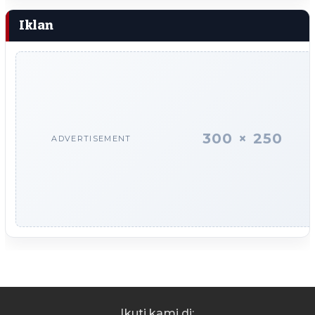
Iklan
300 × 250
ADVERTISEMENT
Ikuti kami di: