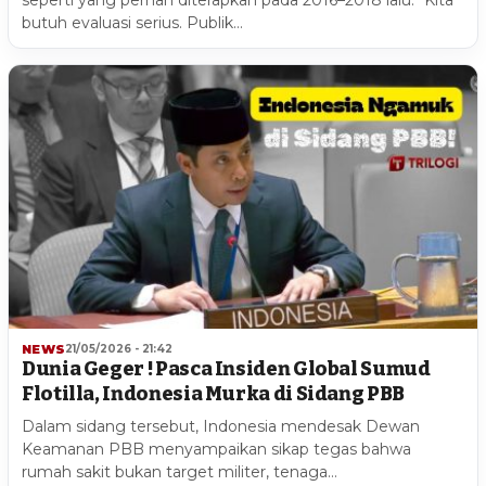
seperti yang pernah diterapkan pada 2016–2018 lalu. “Kita
butuh evaluasi serius. Publik…
NEWS
21/05/2026 - 21:42
Dunia Geger ! Pasca Insiden Global Sumud
Flotilla, Indonesia Murka di Sidang PBB
Dalam sidang tersebut, Indonesia mendesak Dewan
Keamanan PBB menyampaikan sikap tegas bahwa
rumah sakit bukan target militer, tenaga…