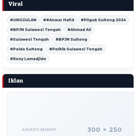
Viral
#UNGGULAN
##Anwar Hafid
#Pilgub Sulteng 2024
#BPJN Sulawesi Tengah
#Ahmad Ali
#Sulawesi Tengah
#BPJN Sulteng
#Polda Sulteng
#Politik Sulawesi Tengah
#Reny Lamadjido
Iklan
300 × 250
ADVERTISEMENT