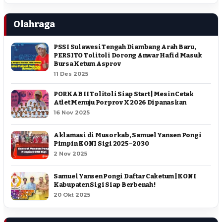
Olahraga
PSSI Sulawesi Tengah Diambang Arah Baru,
PERSITO Tolitoli Dorong Anwar Hafid Masuk
Bursa Ketum Asprov
11 Des 2025
PORKAB II Tolitoli Siap Start | Mesin Cetak
Atlet Menuju Porprov X 2026 Dipanaskan
16 Nov 2025
Aklamasi di Musorkab, Samuel Yansen Pongi
Pimpin KONI Sigi 2025–2030
2 Nov 2025
Samuel Yansen Pongi Daftar Caketum | KONI
Kabupaten Sigi Siap Berbenah !
20 Okt 2025