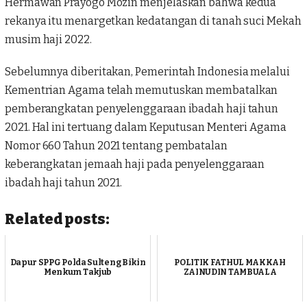
Hermawan Prayogo Mozin menjelaskan bahwa kedua
rekanya itu menargetkan kedatangan di tanah suci Mekah
musim
haji
2022.
Sebelumnya diberitakan, Pemerintah Indonesia melalui
Kementrian Agama telah memutuskan membatalkan
pemberangkatan penyelenggaraan ibadah haji tahun
2021. Hal ini tertuang dalam Keputusan Menteri Agama
Nomor 660 Tahun 2021 tentang pembatalan
keberangkatan jemaah haji pada penyelenggaraan
ibadah haji tahun 2021.
Related posts:
Dapur SPPG Polda Sulteng Bikin
POLITIK FATHUL MAKKAH
Menkum Takjub
ZAINUDIN TAMBUALA