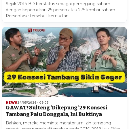
Sejak 2014 BD berstatus sebagai pemegang saham
dengan kepemilikan 25 persen atau 275 lembar saham.
Persentase tersebut kemudian…
NEWS
24/05/2026 - 09:03
GAWAT ! Sulteng ‘Dikepung’ 29 Konsesi
Tambang Palu Donggala, Ini Buktinya
Bahkan, mereka meminta moratorium izin tambang