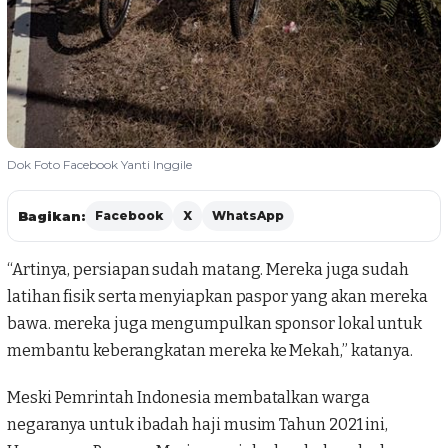
Dok Foto Facebook Yanti Inggile
Bagikan:
Facebook
X
WhatsApp
“Artinya, persiapan sudah matang. Mereka juga sudah
latihan fisik serta menyiapkan paspor yang akan mereka
bawa. mereka juga mengumpulkan sponsor lokal untuk
membantu keberangkatan mereka ke Mekah,” katanya.
Meski Pemrintah Indonesia membatalkan warga
negaranya untuk
ibadah haji
musim Tahun 2021 ini,