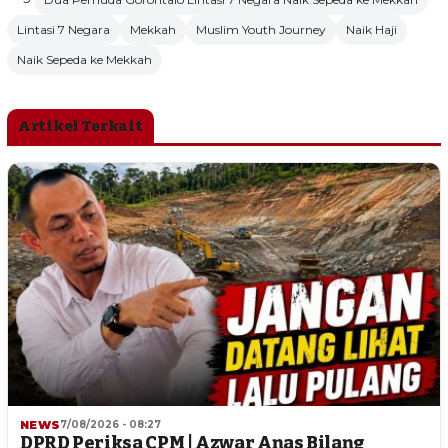
Lintasi 7 Negara
Mekkah
Muslim Youth Journey
Naik Haji
Naik Sepeda ke Mekkah
Artikel Terkait
NEWS
7/08/2026 - 08:27
DPRD Periksa CPM | Azwar Anas Bilang