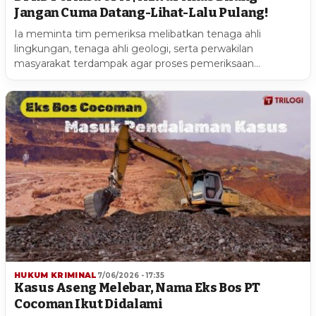
Jangan Cuma Datang-Lihat-Lalu Pulang!
Ia meminta tim pemeriksa melibatkan tenaga ahli
lingkungan, tenaga ahli geologi, serta perwakilan
masyarakat terdampak agar proses pemeriksaan…
HUKUM KRIMINAL
7/06/2026 - 17:35
Kasus Aseng Melebar, Nama Eks Bos PT
Cocoman Ikut Didalami