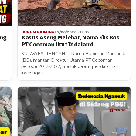
HUKUM KRIMINAL
7/06/2026 - 17:35
ang
Kasus Aseng Melebar, Nama Eks Bos
PT Cocoman Ikut Didalami
SULAWESI TENGAH – Nama Budiman Damanik
(BD), mantan Direktur Utama PT Cocoman
periode 2012-2022, masuk dalam pendalaman
investigasi…