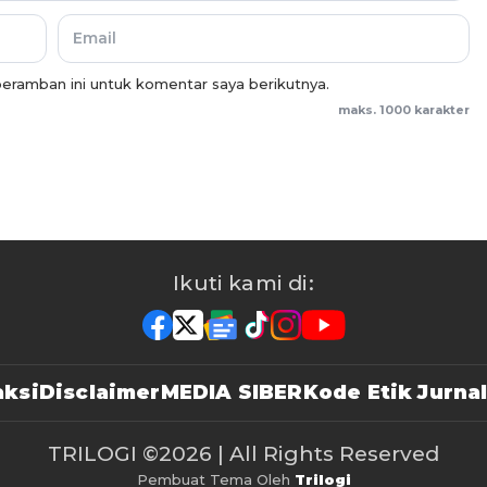
eramban ini untuk komentar saya berikutnya.
maks. 1000 karakter
Ikuti kami di:
ksi
Disclaimer
MEDIA SIBER
Kode Etik Jurnal
TRILOGI
©2026 | All Rights Reserved
Pembuat Tema Oleh
Trilogi