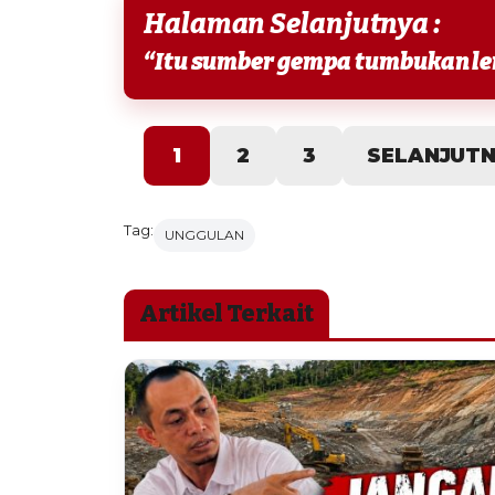
Halaman Selanjutnya :
1
2
3
SELANJUT
Tag:
UNGGULAN
Artikel Terkait