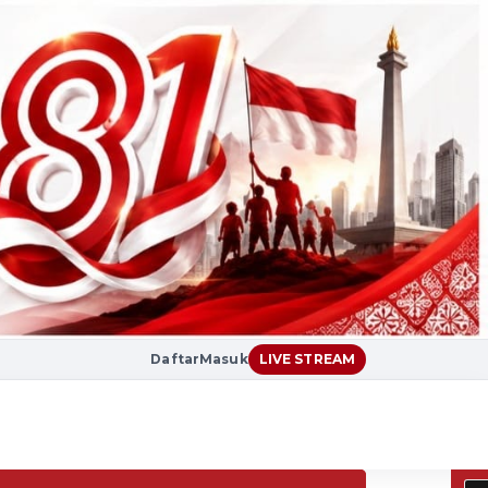
Daftar
Masuk
LIVE STREAM