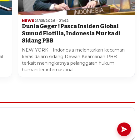
NEWS
21/05/2026 - 21:42
Dunia Geger ! Pasca Insiden Global
i
Sumud Flotilla, Indonesia Murka di
Sidang PBB
NEW YORK – Indonesia melontarkan kecaman
al
keras dalam sidang Dewan Keamanan PBB
terkait meningkatnya pelanggaran hukum
humaniter internasional…