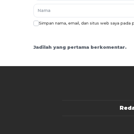
Simpan nama, email, dan situs web saya pada p
Jadilah yang pertama berkomentar.
Reda