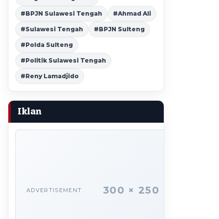
#BPJN Sulawesi Tengah
#Ahmad Ali
#Sulawesi Tengah
#BPJN Sulteng
#Polda Sulteng
#Politik Sulawesi Tengah
#Reny Lamadjido
Iklan
300 × 250
ADVERTISEMENT