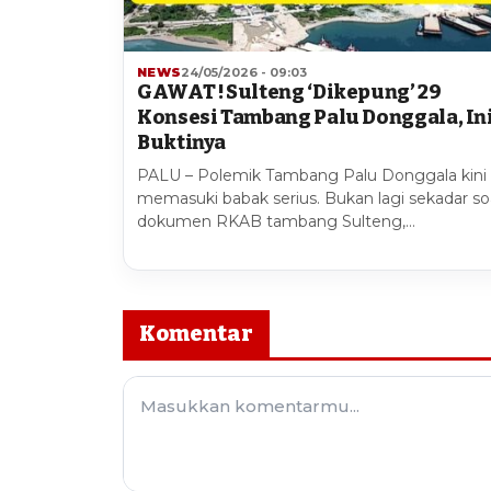
NEWS
24/05/2026 - 09:03
GAWAT ! Sulteng ‘Dikepung’ 29
Konsesi Tambang Palu Donggala, In
Buktinya
PALU – Polemik Tambang Palu Donggala kini
memasuki babak serius. Bukan lagi sekadar so
dokumen RKAB tambang Sulteng,…
Komentar