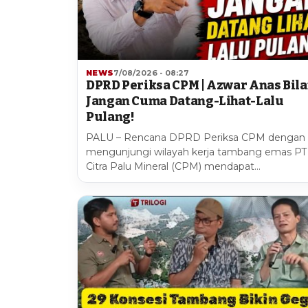
NEWS
7/08/2026 - 08:27
DPRD Periksa CPM | Azwar Anas Bil
Jangan Cuma Datang-Lihat-Lalu
Pulang!
PALU – Rencana DPRD Periksa CPM dengan
mengunjungi wilayah kerja tambang emas PT
Citra Palu Mineral (CPM) mendapat…