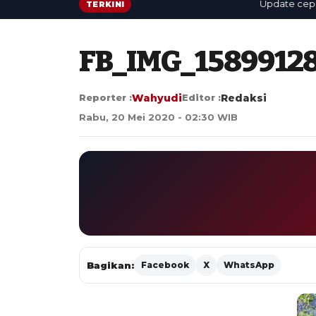
Update cepat: be
TERKINI
FB_IMG_1589912
Reporter :
Wahyudi
Editor :
Redaksi
Rabu, 20 Mei 2020 - 02:30 WIB
Bagikan:
Facebook
X
WhatsApp