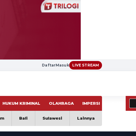
Daftar
Masuk
LIVE STREAM
HUKUM KRIMINAL
OLAHRAGA
IMPERSI
VIRAL
im
Bali
Sulawesi
Lainnya