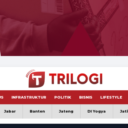
US
INFRASTRUKTUR
POLITIK
BISNIS
LIFESTYLE
Jabar
Banten
Jateng
DI Yogya
Jat