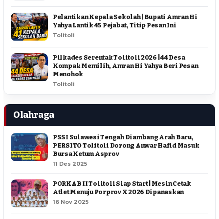
Pelantikan Kepala Sekolah | Bupati Amran Hi
Yahya Lantik 45 Pejabat, Titip Pesan Ini
Tolitoli
Pilkades Serentak Tolitoli 2026 | 44 Desa
Kompak Memilih, Amran Hi Yahya Beri Pesan
Menohok
Tolitoli
Olahraga
PSSI Sulawesi Tengah Diambang Arah Baru,
PERSITO Tolitoli Dorong Anwar Hafid Masuk
Bursa Ketum Asprov
11 Des 2025
PORKAB II Tolitoli Siap Start | Mesin Cetak
Atlet Menuju Porprov X 2026 Dipanaskan
16 Nov 2025