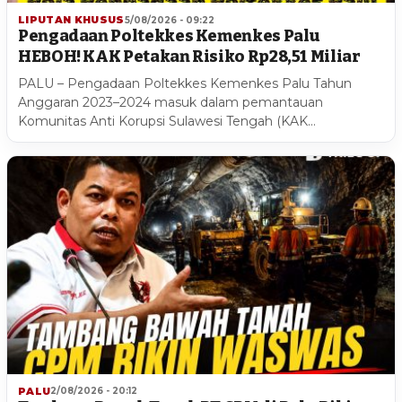
LIPUTAN KHUSUS
5/08/2026 - 09:22
Pengadaan Poltekkes Kemenkes Palu
HEBOH! KAK Petakan Risiko Rp28,51 Miliar
PALU – Pengadaan Poltekkes Kemenkes Palu Tahun
Anggaran 2023–2024 masuk dalam pemantauan
Komunitas Anti Korupsi Sulawesi Tengah (KAK…
PALU
2/08/2026 - 20:12