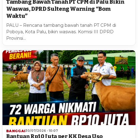
Tambang Bawah Tanah PT CPM di Palu Bikin
Waswas, DPRD Sulteng Warning “Bom
Waktu”
PALU – Rencana tambang bawah tanah PT CPM di
Poboya, Kota Palu, bikin waswas. Komisi III DPRD
Provinsi…
BANGGAI
30/07/2026 - 10:07
Bantuan Rp10 Juta per KK Desa Uso