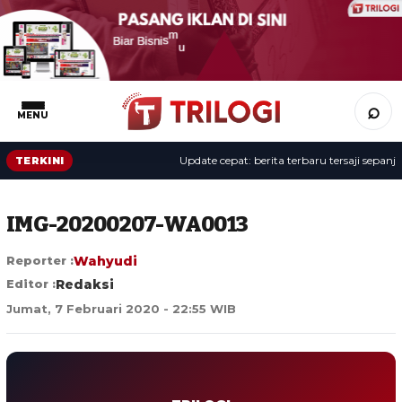
⌕
MENU
Update cepat: berita terbaru tersaji sepanjang 
TERKINI
IMG-20200207-WA0013
Reporter :
Wahyudi
Editor :
Redaksi
Jumat, 7 Februari 2020 - 22:55 WIB