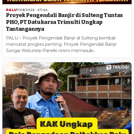
PALU
7/08/2026 - 07:44
Proyek Pengendali Banjir di Sulteng Tuntas
PHO, PT Datukarsa Trimulti Ungkap
Tantangannya
PALU – Proyek Pengendali Banjir di Sulteng kembali
mencatat progres penting. Proyek Pengendali Banjir
Sungai Watutela–Paneki resmi memasuki…