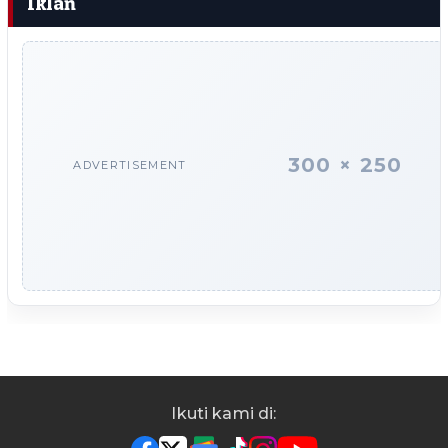
Iklan
300 × 250
ADVERTISEMENT
Ikuti kami di: