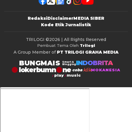
Redaksi
Disclaimer
MEDIA SIBER
Kode Etik Jurnalistik
TRILOGI
©2026 | All Rights Reserved
Pembuat Tema Oleh
Trilogi
A Group Member of
PT TRILOGI GRAHA MEDIA
BUNGMAIS
INDOBRITA
Smart &
Blogging
lokerbumn
klik
coba
MOKANESIA
play
music