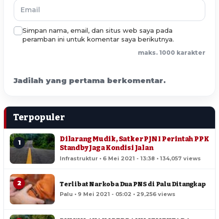
Simpan nama, email, dan situs web saya pada
peramban ini untuk komentar saya berikutnya.
maks. 1000 karakter
Jadilah yang pertama berkomentar.
Terpopuler
Dilarang Mudik, Satker PJN I Perintah PPK
1
Standby Jaga Kondisi Jalan
Infrastruktur • 6 Mei 2021 - 13:38 • 134,057 views
2
Terlibat Narkoba Dua PNS di Palu Ditangkap
Palu • 9 Mei 2021 - 05:02 • 29,256 views