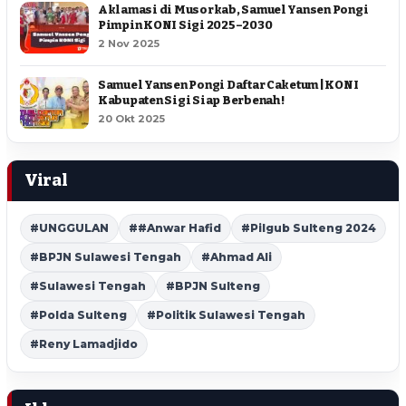
Aklamasi di Musorkab, Samuel Yansen Pongi
Pimpin KONI Sigi 2025–2030
2 Nov 2025
Samuel Yansen Pongi Daftar Caketum | KONI
Kabupaten Sigi Siap Berbenah !
20 Okt 2025
Viral
#UNGGULAN
##Anwar Hafid
#Pilgub Sulteng 2024
#BPJN Sulawesi Tengah
#Ahmad Ali
#Sulawesi Tengah
#BPJN Sulteng
#Polda Sulteng
#Politik Sulawesi Tengah
#Reny Lamadjido