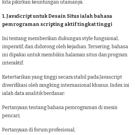
kita pikirkan keuntungan utamanya.
1. JavaScript untuk Desain Situs ialah bahasa
pemrograman scripting aktif tingkat tinggi
Ini tentang memberikan dukungan style fungsional,
imperatif, dan didorong oleh kejadian. Tersering, bahasa
ini dipakai untuk membikin halaman situs dan program
interaktif.
Ketertarikan yang tinggi secara stabil pada Javascript
diverifikasi oleh rangking internasional khusus. Index ini
ialah data analitik berdasar:
Pertanyaan tentang bahasa pemrograman di mesin
pencari;
Pertanyaan di forum profesional;