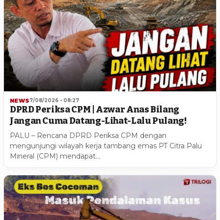
NEWS
7/08/2026 - 08:27
DPRD Periksa CPM | Azwar Anas Bilang
Jangan Cuma Datang-Lihat-Lalu Pulang!
PALU – Rencana DPRD Periksa CPM dengan
mengunjungi wilayah kerja tambang emas PT Citra Palu
Mineral (CPM) mendapat…