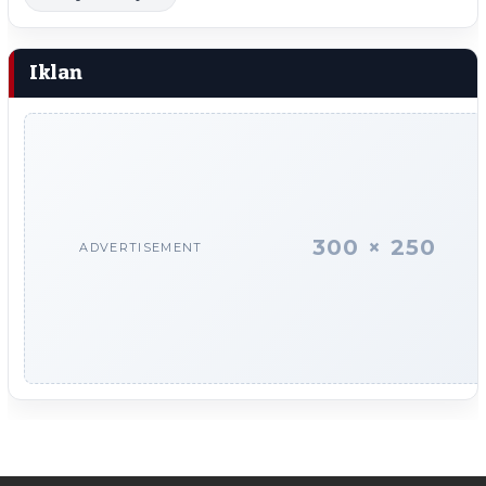
Iklan
300 × 250
ADVERTISEMENT