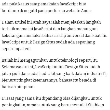
ada pula kasus saat pemakaian JavaScript bisa
berdampak negatif pada performa
website
Anda.
Dalam artikel ini, arah saya ialah menjelaskan langkah
terbaik memakai JavaScript dan langkah menangani
kekurangan memakai bahasa skrip universal dan kuat ini.
JavaScript untuk Design Situs sudah ada sepanjang
seperempat era.
Istilah ini mengagumkan untuk tehnologi seperti itu.
Selama waktu ini,
JavaScript untuk Design Situs
sudah
jalan jauh dan sudah jadi alat yang baik dalam industri TI.
Menurut tingkat ketenarannya, bahasa itu berada di
barisan pimpinan.
Di saat yang sama, itu dipandang bisa dijangkau untuk
peningkatan, ramah untuk yang baru memulai. Silahkan