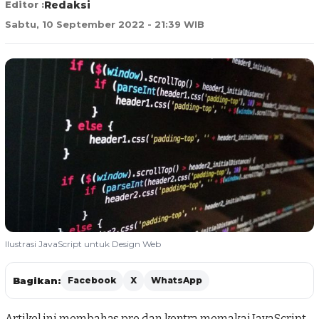
Editor :
Redaksi
Sabtu, 10 September 2022 - 21:39 WIB
Ilustrasi JavaScript untuk Design Web
Bagikan:
Facebook
X
WhatsApp
Artikel ini membahas pro dan kontra memakai
JavaScript