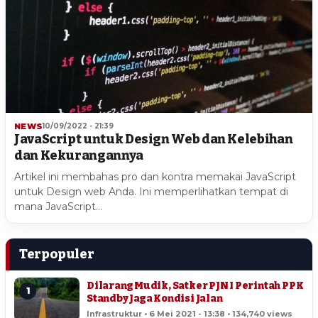
NEWS
10/09/2022 - 21:39
JavaScript untuk Design Web dan Kelebihan
dan Kekurangannya
Artikel ini membahas pro dan kontra memakai JavaScript
untuk Design web Anda. Ini memperlihatkan tempat di
mana JavaScript…
Terpopuler
Dilarang Mudik, Satker PJN I Perintah PPK
1
Standby Jaga Kondisi Jalan
Infrastruktur • 6 Mei 2021 - 13:38 • 134,740 views