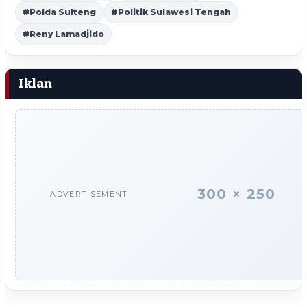
#Polda Sulteng
#Politik Sulawesi Tengah
#Reny Lamadjido
Iklan
300 × 250
ADVERTISEMENT