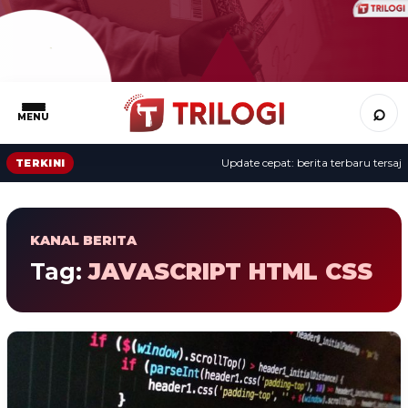
⌕
MENU
Update cepat: berita terbaru tersaji 
TERKINI
KANAL BERITA
Tag:
JAVASCRIPT HTML CSS