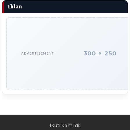
Iklan
300 × 250
ADVERTISEMENT
Ikuti kami di: