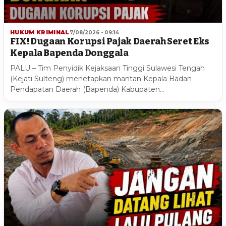
HUKUM KRIMINAL
7/08/2026 - 09:14
FIX! Dugaan Korupsi Pajak Daerah Seret Eks
Kepala Bapenda Donggala
PALU – Tim Penyidik Kejaksaan Tinggi Sulawesi Tengah
(Kejati Sulteng) menetapkan mantan Kepala Badan
Pendapatan Daerah (Bapenda) Kabupaten…