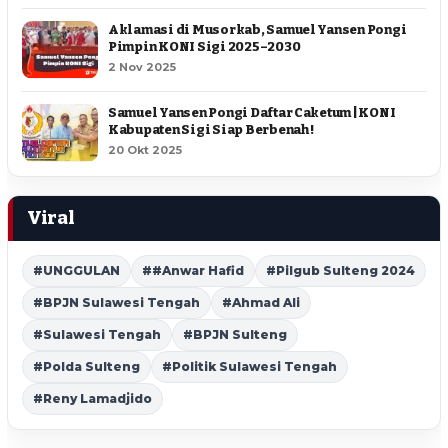
Aklamasi di Musorkab, Samuel Yansen Pongi
Pimpin KONI Sigi 2025–2030
2 Nov 2025
Samuel Yansen Pongi Daftar Caketum | KONI
Kabupaten Sigi Siap Berbenah !
20 Okt 2025
Viral
#UNGGULAN
##Anwar Hafid
#Pilgub Sulteng 2024
#BPJN Sulawesi Tengah
#Ahmad Ali
#Sulawesi Tengah
#BPJN Sulteng
#Polda Sulteng
#Politik Sulawesi Tengah
#Reny Lamadjido