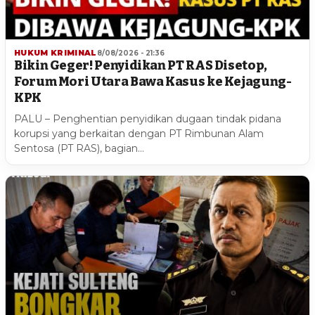
HUKUM KRIMINAL
8/08/2026 - 21:36
Bikin Geger! Penyidikan PT RAS Disetop,
Forum Mori Utara Bawa Kasus ke Kejagung-
KPK
PALU – Penghentian penyidikan dugaan tindak pidana
korupsi yang berkaitan dengan PT Rimbunan Alam
Sentosa (PT RAS), bagian…