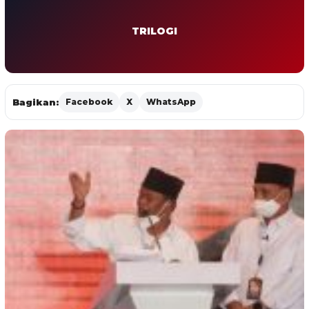
TRILOGI
Bagikan:
Facebook
X
WhatsApp