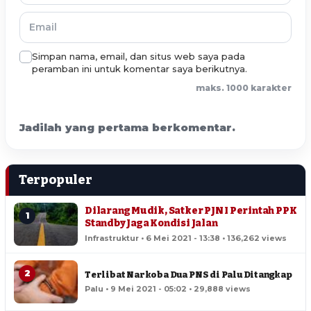
Simpan nama, email, dan situs web saya pada
peramban ini untuk komentar saya berikutnya.
maks. 1000 karakter
Jadilah yang pertama berkomentar.
Terpopuler
Dilarang Mudik, Satker PJN I Perintah PPK
1
Standby Jaga Kondisi Jalan
Infrastruktur • 6 Mei 2021 - 13:38 • 136,262 views
2
Terlibat Narkoba Dua PNS di Palu Ditangkap
Palu • 9 Mei 2021 - 05:02 • 29,888 views