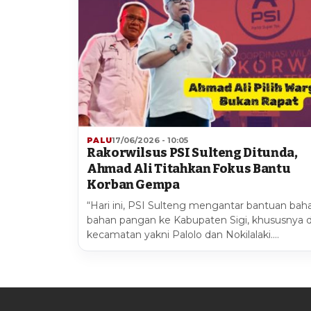
PALU
17/06/2026 - 10:05
Rakorwilsus PSI Sulteng Ditunda,
Ahmad Ali Titahkan Fokus Bantu
Korban Gempa
“Hari ini, PSI Sulteng mengantar bantuan bah
bahan pangan ke Kabupaten Sigi, khususnya 
kecamatan yakni Palolo dan Nokilalaki.…