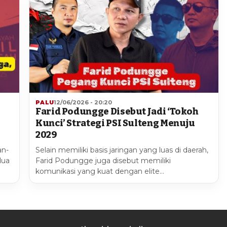
PALU
12/06/2026 - 20:20
Farid Podungge Disebut Jadi ‘Tokoh
Kunci’ Strategi PSI Sulteng Menuju
2029
an-
Selain memiliki basis jaringan yang luas di daerah,
dua
Farid Podungge juga disebut memiliki
komunikasi yang kuat dengan elite…