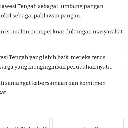
lawesi Tengah sebagai lumbung pangan
lokal sebagai pahlawan pangan.
 ini semakin memperkuat dukungan masyarakat
si Tengah yang lebih baik, mereka terus
warga yang menginginkan perubahan nyata.
ukti semangat kebersamaan dan komitmen
at.