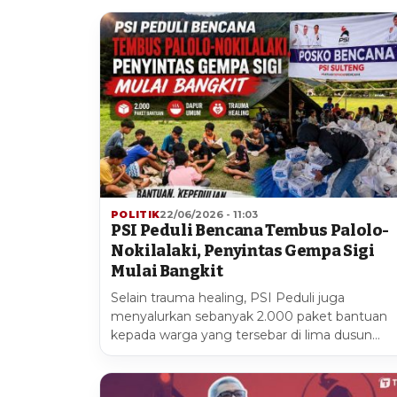
POLITIK
22/06/2026 - 11:03
PSI Peduli Bencana Tembus Palolo-
Nokilalaki, Penyintas Gempa Sigi
Mulai Bangkit
Selain trauma healing, PSI Peduli juga
menyalurkan sebanyak 2.000 paket bantuan
kepada warga yang tersebar di lima dusun…