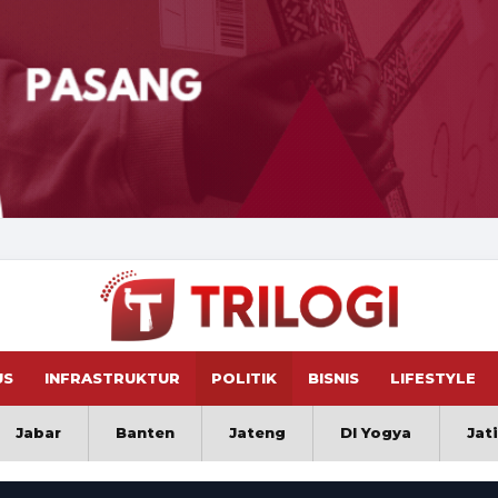
US
INFRASTRUKTUR
POLITIK
BISNIS
LIFESTYLE
Jabar
Banten
Jateng
DI Yogya
Jat