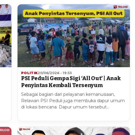
POLITIK
20/06/2026 - 19:33
PSI Peduli Gempa Sigi ‘All Out’ | Anak
Penyintas Kembali Tersenyum
Sebagai bagian dari pelayanan kemanusiaan,
Relawan PSI Peduli juga membuka dapur umum
di lokasi bencana. Dapur umum tersebut…