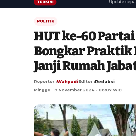
Update cepat: berit
TERKINI
POLITIK
HUT ke-60 Partai
Bongkar Praktik 
Janji Rumah Jaba
Reporter :
Wahyudi
Editor :
Redaksi
Minggu, 17 November 2024 - 08:07 WIB