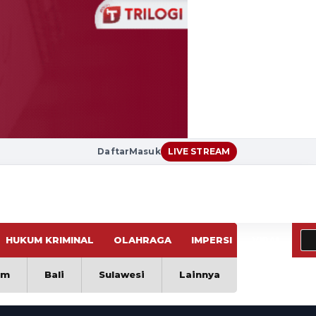
Daftar
Masuk
LIVE STREAM
HUKUM KRIMINAL
OLAHRAGA
IMPERSI
VIRAL
im
Bali
Sulawesi
Lainnya