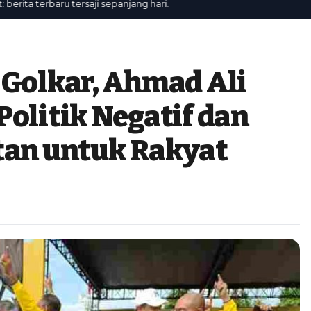
a terbaru tersaji sepanjang hari.
 Golkar, Ahmad Ali
Politik Negatif dan
tan untuk Rakyat