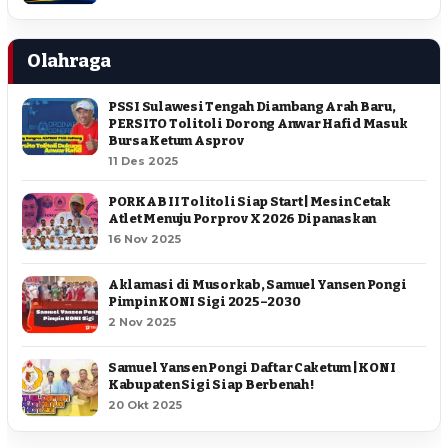
Olahraga
PSSI Sulawesi Tengah Diambang Arah Baru,
PERSITO Tolitoli Dorong Anwar Hafid Masuk
Bursa Ketum Asprov
11 Des 2025
PORKAB II Tolitoli Siap Start | Mesin Cetak
Atlet Menuju Porprov X 2026 Dipanaskan
16 Nov 2025
Aklamasi di Musorkab, Samuel Yansen Pongi
Pimpin KONI Sigi 2025–2030
2 Nov 2025
Samuel Yansen Pongi Daftar Caketum | KONI
Kabupaten Sigi Siap Berbenah !
20 Okt 2025