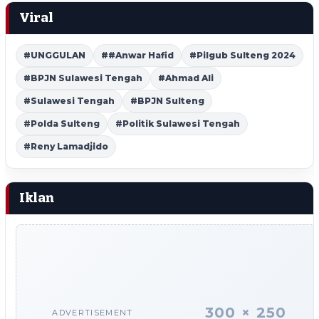
Viral
#UNGGULAN
##Anwar Hafid
#Pilgub Sulteng 2024
#BPJN Sulawesi Tengah
#Ahmad Ali
#Sulawesi Tengah
#BPJN Sulteng
#Polda Sulteng
#Politik Sulawesi Tengah
#Reny Lamadjido
Iklan
300 × 250
ADVERTISEMENT