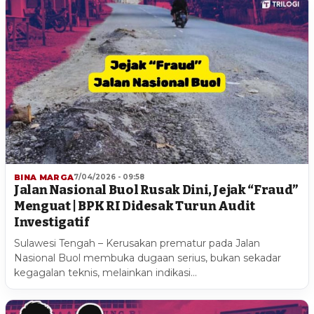
BINA MARGA
7/04/2026 - 09:58
Jalan Nasional Buol Rusak Dini, Jejak “Fraud”
Menguat | BPK RI Didesak Turun Audit
Investigatif
Sulawesi Tengah – Kerusakan prematur pada Jalan
Nasional Buol membuka dugaan serius, bukan sekadar
kegagalan teknis, melainkan indikasi…