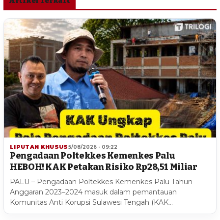
Artikel Terkait
LIPUTAN KHUSUS
5/08/2026 - 09:22
Pengadaan Poltekkes Kemenkes Palu
HEBOH! KAK Petakan Risiko Rp28,51 Miliar
PALU – Pengadaan Poltekkes Kemenkes Palu Tahun
Anggaran 2023–2024 masuk dalam pemantauan
Komunitas Anti Korupsi Sulawesi Tengah (KAK…