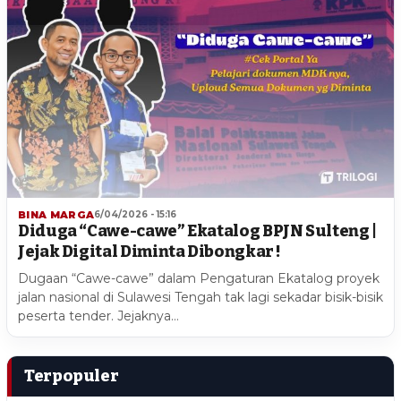
BINA MARGA
6/04/2026 - 15:16
Diduga “Cawe-cawe” Ekatalog BPJN Sulteng |
Jejak Digital Diminta Dibongkar !
Dugaan “Cawe-cawe” dalam Pengaturan Ekatalog proyek
jalan nasional di Sulawesi Tengah tak lagi sekadar bisik-bisik
peserta tender. Jejaknya…
Terpopuler