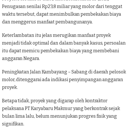
Penugasan senilai Rp23,8 miliar yang molor dari tenggat
waktu tersebut, dapat menimbulkan pembekakan biaya
dan menggerus manfaat pembangunanya.
Keterlambatan itu jelas merugikan manfaat proyek
menjadi tidak optimal dan dalam banyak kasus, persoalan
itu dapat memicu pembekakan biaya yang membebani
anggaran Negara.
Peningkatan Jalan Kambayang – Sabang di daerah pelosok
molor, ditenggarai ada indikasi penyimpangan anggaran
proyek.
Betapa tidak, proyek yang digarap oleh kontraktor
pelaksana
PT Karyabaru Makmur
yang berkontrak sejak
bulan lima lalu, belum menunjukan progres fisik yang
signifikan.