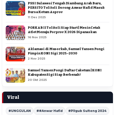
PSSI Sulawesi Tengah Diambang Arah Baru,
PERSITO Tolitoli Dorong Anwar Hafid Masuk
Bursa Ketum Asprov
11 Des 2025
PORKAB II Tolitoli Siap Start | Mesin Cetak
Atlet Menuju Porprov X 2026 Dipanaskan
16 Nov 2025
Aklamasi di Musorkab, Samuel Yansen Pongi
Pimpin KONI Sigi 2025–2030
2 Nov 2025
Samuel Yansen Pongi Daftar Caketum | KONI
Kabupaten Sigi Siap Berbenah !
20 Okt 2025
Viral
#UNGGULAN
##Anwar Hafid
#Pilgub Sulteng 2024