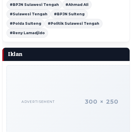
#BPJN Sulawesi Tengah
#Ahmad Ali
#Sulawesi Tengah
#BPJN Sulteng
#Polda Sulteng
#Politik Sulawesi Tengah
#Reny Lamadjido
Iklan
300 × 250
ADVERTISEMENT