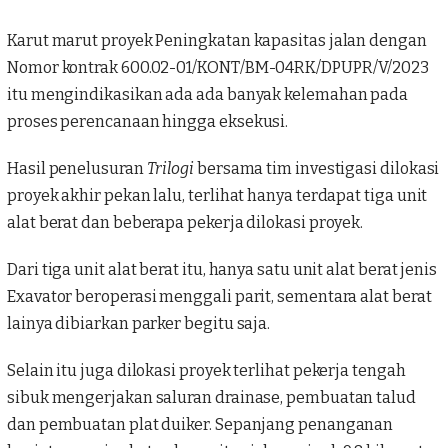
Karut marut proyek Peningkatan kapasitas jalan dengan
Nomor kontrak 600.02-01/KONT/BM-04RK/DPUPR/V/2023
itu mengindikasikan ada ada banyak kelemahan pada
proses perencanaan hingga eksekusi.
Hasil penelusuran
Trilogi
bersama tim investigasi dilokasi
proyek akhir pekan lalu, terlihat hanya terdapat tiga unit
alat berat dan beberapa pekerja dilokasi proyek.
Dari tiga unit alat berat itu, hanya satu unit alat berat jenis
Exavator beroperasi menggali parit, sementara alat berat
lainya dibiarkan parker begitu saja.
Selain itu juga dilokasi proyek terlihat pekerja tengah
sibuk mengerjakan saluran drainase, pembuatan talud
dan pembuatan plat duiker. Sepanjang penanganan