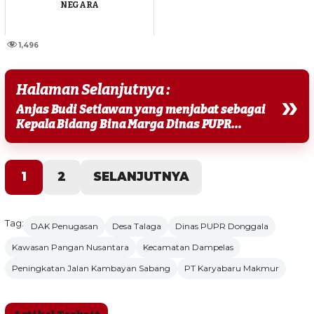
NEGARA
1,496
Halaman Selanjutnya :
»
Anjas Budi Setiawan yang menjabat sebagai
Kepala Bidang Bina Marga Dinas PUPR...
1
2
SELANJUTNYA
Tag:
DAK Penugasan
Desa Talaga
Dinas PUPR Donggala
Kawasan Pangan Nusantara
Kecamatan Dampelas
Peningkatan Jalan Kambayan Sabang
PT Karyabaru Makmur