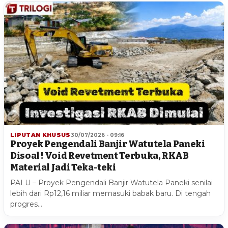
LIPUTAN KHUSUS
30/07/2026 - 09:16
Proyek Pengendali Banjir Watutela Paneki
Disoal ! Void Revetment Terbuka, RKAB
Material Jadi Teka-teki
PALU – Proyek Pengendali Banjir Watutela Paneki senilai
lebih dari Rp12,16 miliar memasuki babak baru. Di tengah
progres…