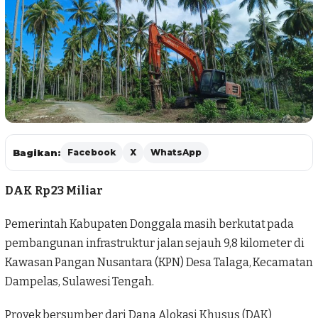
Bagikan:
Facebook
X
WhatsApp
DAK Rp 23 Miliar
Pemerintah Kabupaten Donggala masih berkutat pada
pembangunan infrastruktur jalan sejauh 9,8 kilometer di
Kawasan Pangan Nusantara
(KPN) Desa Talaga, Kecamatan
Dampelas, Sulawesi Tengah.
Proyek bersumber dari
Dana Alokasi Khusus
(DAK)