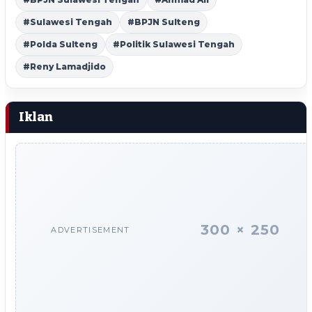
#Sulawesi Tengah
#BPJN Sulteng
#Polda Sulteng
#Politik Sulawesi Tengah
#Reny Lamadjido
Iklan
300 × 250
ADVERTISEMENT