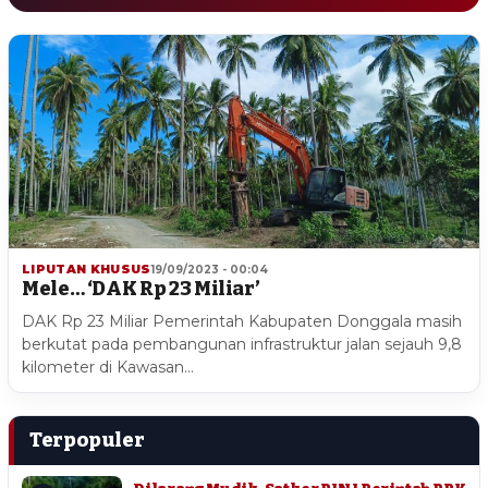
LIPUTAN KHUSUS
19/09/2023 - 00:04
Mele… ‘DAK Rp 23 Miliar’
DAK Rp 23 Miliar Pemerintah Kabupaten Donggala masih
berkutat pada pembangunan infrastruktur jalan sejauh 9,8
kilometer di Kawasan…
Terpopuler