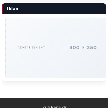
Iklan
300 × 250
ADVERTISEMENT
Ikuti kami di: