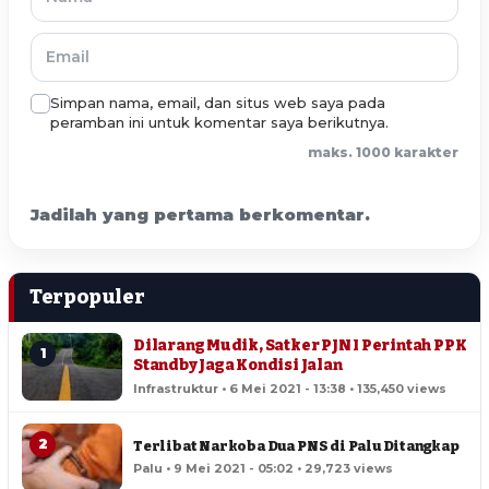
Simpan nama, email, dan situs web saya pada
peramban ini untuk komentar saya berikutnya.
maks. 1000 karakter
Jadilah yang pertama berkomentar.
Terpopuler
Dilarang Mudik, Satker PJN I Perintah PPK
1
Standby Jaga Kondisi Jalan
Infrastruktur • 6 Mei 2021 - 13:38 • 135,450 views
2
Terlibat Narkoba Dua PNS di Palu Ditangkap
Palu • 9 Mei 2021 - 05:02 • 29,723 views