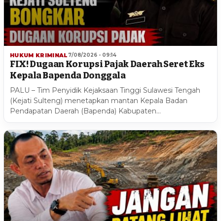
HUKUM KRIMINAL
7/08/2026 - 09:14
FIX! Dugaan Korupsi Pajak Daerah Seret Eks
Kepala Bapenda Donggala
PALU – Tim Penyidik Kejaksaan Tinggi Sulawesi Tengah
(Kejati Sulteng) menetapkan mantan Kepala Badan
Pendapatan Daerah (Bapenda) Kabupaten…