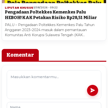
LIPUTAN KHUSUS
5/08/2026 - 09:22
Pengadaan Poltekkes Kemenkes Palu
HEBOH! KAK Petakan Risiko Rp28,51 Miliar
PALU – Pengadaan Poltekkes Kemenkes Palu Tahun
Anggaran 2023–2024 masuk dalam pemantauan
Komunitas Anti Korupsi Sulawesi Tengah (KAK…
Komentar