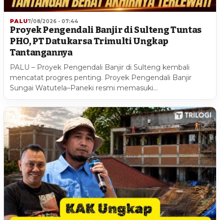
PALU
7/08/2026 - 07:44
Proyek Pengendali Banjir di Sulteng Tuntas
PHO, PT Datukarsa Trimulti Ungkap
Tantangannya
PALU – Proyek Pengendali Banjir di Sulteng kembali
mencatat progres penting. Proyek Pengendali Banjir
Sungai Watutela–Paneki resmi memasuki…