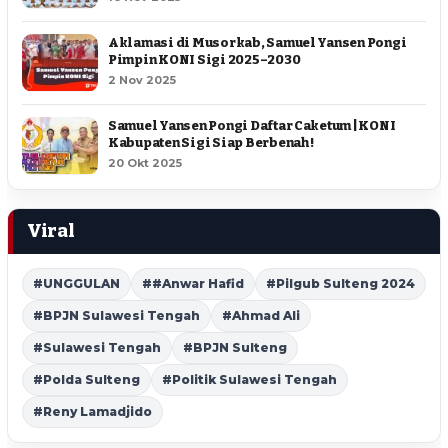
Aklamasi di Musorkab, Samuel Yansen Pongi
Pimpin KONI Sigi 2025–2030
2 Nov 2025
Samuel Yansen Pongi Daftar Caketum | KONI
Kabupaten Sigi Siap Berbenah !
20 Okt 2025
Viral
#UNGGULAN
##Anwar Hafid
#Pilgub Sulteng 2024
#BPJN Sulawesi Tengah
#Ahmad Ali
#Sulawesi Tengah
#BPJN Sulteng
#Polda Sulteng
#Politik Sulawesi Tengah
#Reny Lamadjido