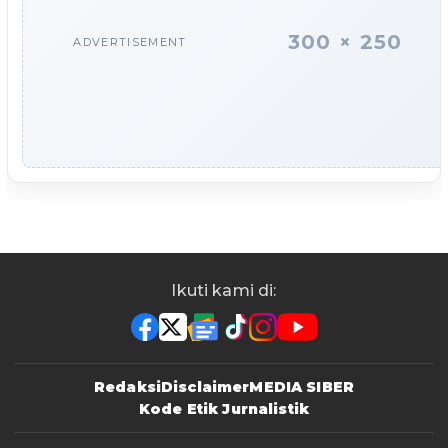
300 × 250
ADVERTISEMENT
Ikuti kami di:
Redaksi
Disclaimer
MEDIA SIBER
Kode Etik Jurnalistik