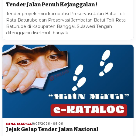
Tender Jalan Penuh Kejanggalan !
Tender proyek mini kompotisi Preservasi Jalan Batui-Toili-
Rata-Baturube dan Preservasi Jembatan Batui-Toili-Rata-
Baturube di Kabupaten Banggai, Sulawesi Tengah
ditenggarai diselimuti banyak…
BINA MARGA
9/03/2026 - 08:06
Jejak Gelap Tender Jalan Nasional