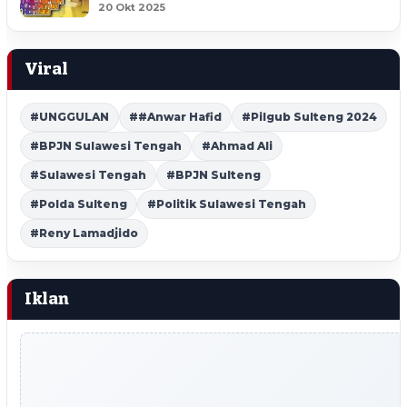
20 Okt 2025
Viral
#UNGGULAN
##Anwar Hafid
#Pilgub Sulteng 2024
#BPJN Sulawesi Tengah
#Ahmad Ali
#Sulawesi Tengah
#BPJN Sulteng
#Polda Sulteng
#Politik Sulawesi Tengah
#Reny Lamadjido
Iklan