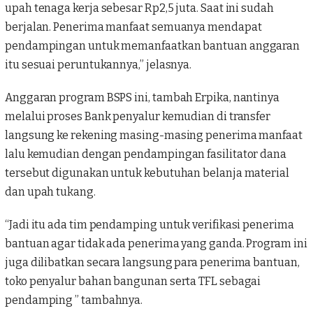
upah tenaga kerja sebesar Rp2,5 juta. Saat ini sudah
berjalan. Penerima manfaat semuanya mendapat
pendampingan untuk memanfaatkan bantuan anggaran
itu sesuai peruntukannya,” jelasnya.
Anggaran program
BSPS
ini, tambah Erpika, nantinya
melalui proses Bank penyalur kemudian di transfer
langsung ke rekening masing-masing penerima manfaat
lalu kemudian dengan pendampingan fasilitator dana
tersebut digunakan untuk kebutuhan belanja material
dan upah tukang.
“Jadi itu ada tim pendamping untuk verifikasi penerima
bantuan agar tidak ada penerima yang ganda. Program ini
juga dilibatkan secara langsung para penerima bantuan,
toko penyalur bahan bangunan serta TFL sebagai
pendamping ” tambahnya.