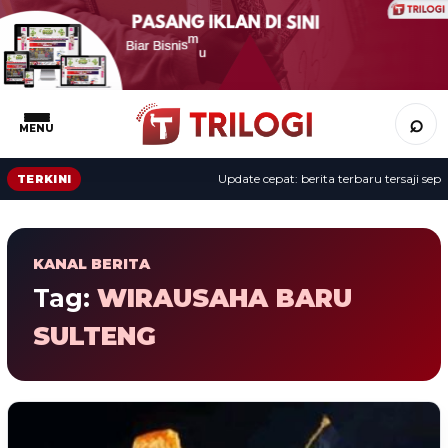
⌕
MENU
Update cepat: berita terbaru tersaji sepan
TERKINI
KANAL BERITA
Tag:
WIRAUSAHA BARU
SULTENG