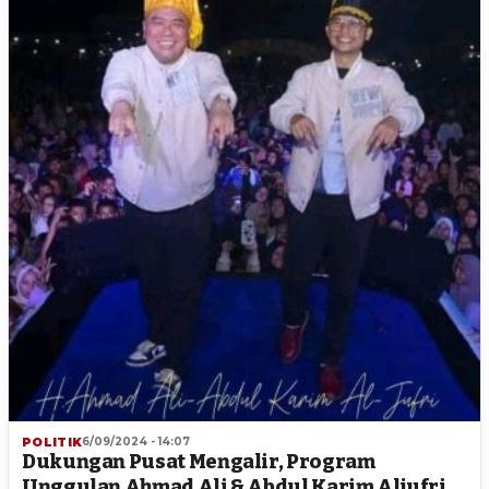
POLITIK
6/09/2024 - 14:07
Dukungan Pusat Mengalir, Program
Unggulan Ahmad Ali & Abdul Karim Aljufri