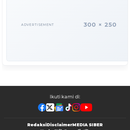
300 × 250
ADVERTISEMENT
Ikuti kami di:
Redaksi
Disclaimer
MEDIA SIBER