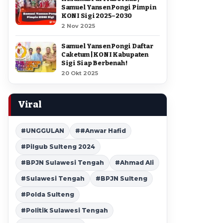
Samuel Yansen Pongi Pimpin
KONI Sigi 2025–2030
2 Nov 2025
Samuel Yansen Pongi Daftar
Caketum | KONI Kabupaten
Sigi Siap Berbenah !
20 Okt 2025
Viral
#UNGGULAN
##Anwar Hafid
#Pilgub Sulteng 2024
#BPJN Sulawesi Tengah
#Ahmad Ali
#Sulawesi Tengah
#BPJN Sulteng
#Polda Sulteng
#Politik Sulawesi Tengah