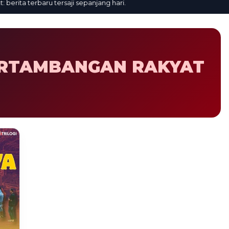
rita terbaru tersaji sepanjang hari.
ERTAMBANGAN RAKYAT