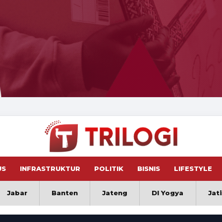
US
INFRASTRUKTUR
POLITIK
BISNIS
LIFESTYLE
Jabar
Banten
Jateng
DI Yogya
Jat