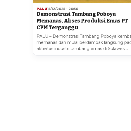
PALU
15/12/2025 - 20:56
Demonstrasi Tambang Poboya
Memanas, Akses Produksi Emas PT
CPM Terganggu
PALU – Demonstrasi Tambang Poboya kemba
memanas dan mulai berdampak langsung pa
aktivitas industri tambang emas di Sulawesi…