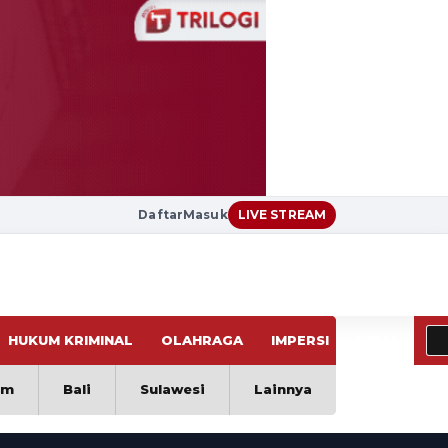
Daftar
Masuk
LIVE STREAM
HUKUM KRIMINAL
OLAHRAGA
IMPERSI
VIRAL
im
Bali
Sulawesi
Lainnya