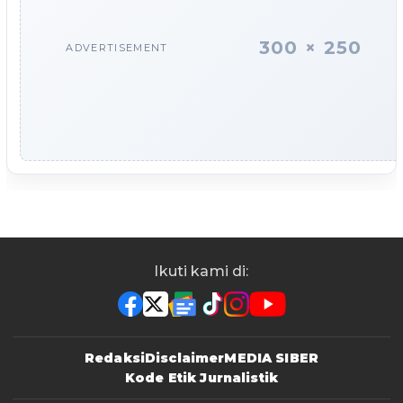
300 × 250
ADVERTISEMENT
Ikuti kami di:
Redaksi
Disclaimer
MEDIA SIBER
Kode Etik Jurnalistik