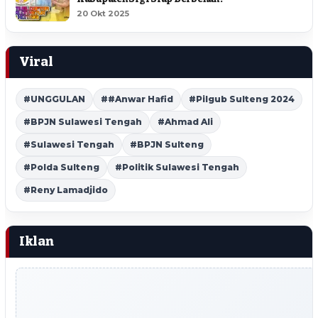
20 Okt 2025
Viral
#UNGGULAN
##Anwar Hafid
#Pilgub Sulteng 2024
#BPJN Sulawesi Tengah
#Ahmad Ali
#Sulawesi Tengah
#BPJN Sulteng
#Polda Sulteng
#Politik Sulawesi Tengah
#Reny Lamadjido
Iklan