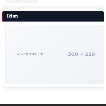
Iklan
300 × 250
ADVERTISEMENT