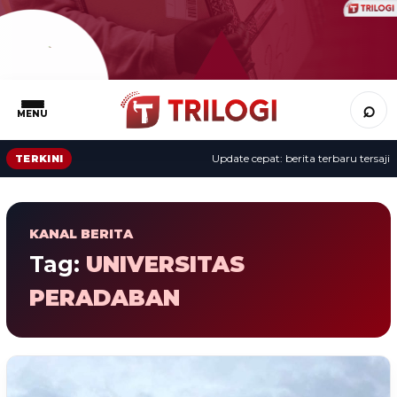
⌕
MENU
Update cepat: berita terbaru tersaji s
TERKINI
KANAL BERITA
Tag:
UNIVERSITAS
PERADABAN