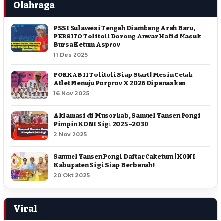
Olahraga
PSSI Sulawesi Tengah Diambang Arah Baru,
PERSITO Tolitoli Dorong Anwar Hafid Masuk
Bursa Ketum Asprov
11 Des 2025
PORKAB II Tolitoli Siap Start | Mesin Cetak
Atlet Menuju Porprov X 2026 Dipanaskan
16 Nov 2025
Aklamasi di Musorkab, Samuel Yansen Pongi
Pimpin KONI Sigi 2025–2030
2 Nov 2025
Samuel Yansen Pongi Daftar Caketum | KONI
Kabupaten Sigi Siap Berbenah !
20 Okt 2025
Viral