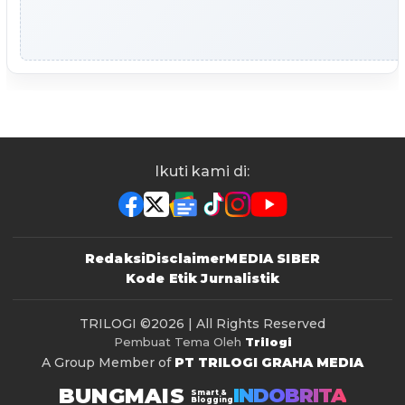
Ikuti kami di:
Redaksi
Disclaimer
MEDIA SIBER
Kode Etik Jurnalistik
TRILOGI
©2026 | All Rights Reserved
Pembuat Tema Oleh
Trilogi
A Group Member of
PT TRILOGI GRAHA MEDIA
BUNGMAIS
INDOBRITA
Smart &
Blogging