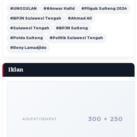
#UNGGULAN
##Anwar Hafid
#Pilgub Sulteng 2024
#BPJN Sulawesi Tengah
#Ahmad Ali
#Sulawesi Tengah
#BPJN Sulteng
#Polda Sulteng
#Politik Sulawesi Tengah
#Reny Lamadjido
Iklan
300 × 250
ADVERTISEMENT