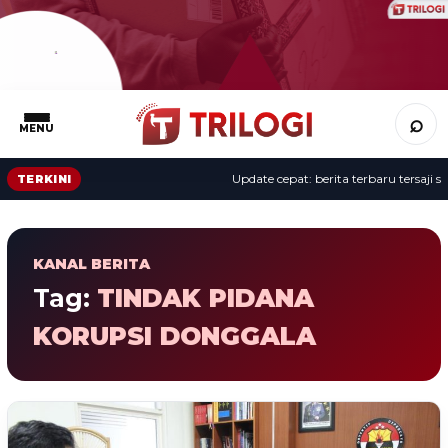
⌕
MENU
Update cepat: berita terbaru tersaji se
TERKINI
KANAL BERITA
Tag:
TINDAK PIDANA
KORUPSI DONGGALA