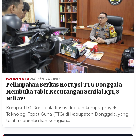
DONGGALA
26/07/2024 - 11:08
Pelimpahan Berkas Korupsi TTG Donggala
Membuka Tabir Kecurangan Senilai Rp1,8
Miliar !
Korupsi TTG Donggala Kasus dugaan korupsi proyek
Teknologi Tepat Guna (TTG) di Kabupaten Donggala, yang
telah menimbulkan kerugian…