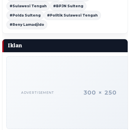
#Sulawesi Tengah
#BPJN Sulteng
#Polda Sulteng
#Politik Sulawesi Tengah
#Reny Lamadjido
Iklan
300 × 250
ADVERTISEMENT