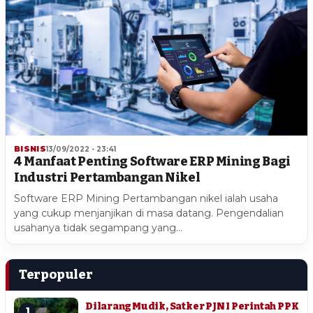
BISNIS
13/09/2022 - 23:41
4 Manfaat Penting Software ERP Mining Bagi
Industri Pertambangan Nikel
Software ERP Mining Pertambangan nikel ialah usaha
yang cukup menjanjikan di masa datang. Pengendalian
usahanya tidak segampang yang…
Terpopuler
Dilarang Mudik, Satker PJN I Perintah PPK
1