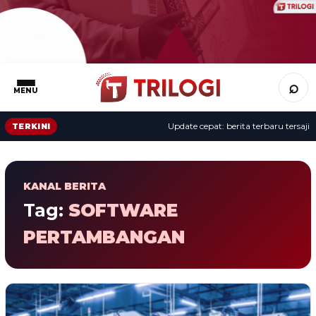
⌕
MENU
Update cepat: berita terbaru tersaji s
TERKINI
KANAL BERITA
Tag:
SOFTWARE
PERTAMBANGAN