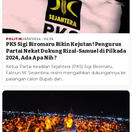
POLITIK
26/10/2024 - 00:36
PKS Sigi Biromaru Bikin Kejutan ! Pengurus
Partai Nekat Dukung Rizal-Samuel di Pilkada
2024, Ada Apa Nih ?
Ketua Partai Keadilan Sejahtera (PKS) Sigi Biromaru,
Fatnun W. Sesentina, resmi mengalihkan dukungannya ke
pasangan calon Bupati dan…