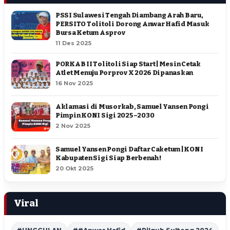
PSSI Sulawesi Tengah Diambang Arah Baru,
PERSITO Tolitoli Dorong Anwar Hafid Masuk
Bursa Ketum Asprov
11 Des 2025
PORKAB II Tolitoli Siap Start | Mesin Cetak
Atlet Menuju Porprov X 2026 Dipanaskan
16 Nov 2025
Aklamasi di Musorkab, Samuel Yansen Pongi
Pimpin KONI Sigi 2025–2030
2 Nov 2025
Samuel Yansen Pongi Daftar Caketum | KONI
Kabupaten Sigi Siap Berbenah !
20 Okt 2025
Viral