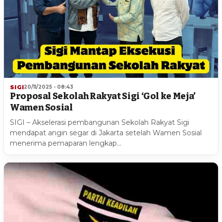
SIGI
20/11/2025 - 08:43
Proposal Sekolah Rakyat Sigi ‘Gol ke Meja’
Wamen Sosial
SIGI – Akselerasi pembangunan Sekolah Rakyat Sigi
mendapat angin segar di Jakarta setelah Wamen Sosial
menerima pemaparan lengkap…