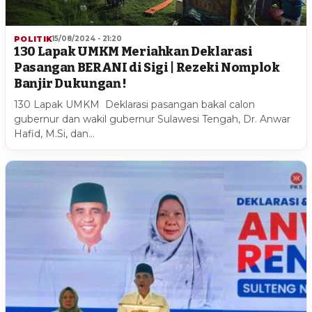
POLITIK
15/08/2024 - 21:20
130 Lapak UMKM Meriahkan Deklarasi
Pasangan BERANI di Sigi | Rezeki Nomplok
Banjir Dukungan !
130 Lapak UMKM Deklarasi pasangan bakal calon
gubernur dan wakil gubernur Sulawesi Tengah, Dr. Anwar
Hafid, M.Si, dan…