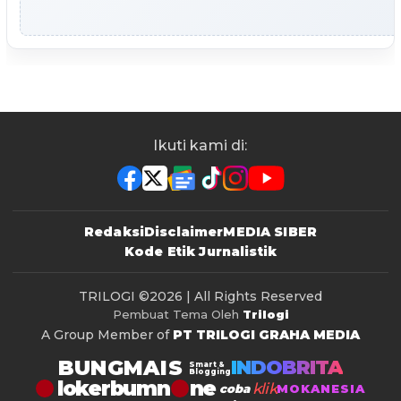
Ikuti kami di:
Redaksi
Disclaimer
MEDIA SIBER
Kode Etik Jurnalistik
TRILOGI
©2026 | All Rights Reserved
Pembuat Tema Oleh
Trilogi
A Group Member of
PT TRILOGI GRAHA MEDIA
BUNGMAIS
INDOBRITA
Smart &
Blogging
lokerbumn
klik
coba
MOKANESIA