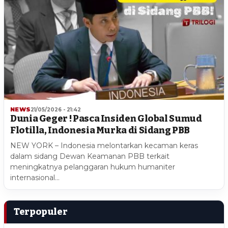
NEWS
21/05/2026 - 21:42
Dunia Geger ! Pasca Insiden Global Sumud
Flotilla, Indonesia Murka di Sidang PBB
NEW YORK – Indonesia melontarkan kecaman keras
dalam sidang Dewan Keamanan PBB terkait
meningkatnya pelanggaran hukum humaniter
internasional…
Terpopuler