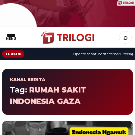
⌕
MENU
Update cepat: berita terbaru tersaji 
TERKINI
KANAL BERITA
Tag:
RUMAH SAKIT
INDONESIA GAZA