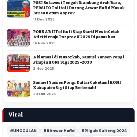
PSSI Sulawesi Tengah Diambang Arah Baru,
PERSITO Tolitoli Dorong Anwar Hafid Masuk
Bursa Ketum Asprov
11 Des 2025
PORKAB II Tolitoli Siap Start | Mesin Cetak
Atlet Menuju Porprov X 2026 Dipanaskan
16 Nov 2025
Aklamasi di Musorkab, Samuel Yansen Pongi
Pimpin KONI Sigi 2025–2030
2 Nov 2025
Samuel Yansen Pongi Daftar Caketum | KONI
Kabupaten Sigi Siap Berbenah !
20 Okt 2025
Viral
#UNGGULAN
##Anwar Hafid
#Pilgub Sulteng 2024