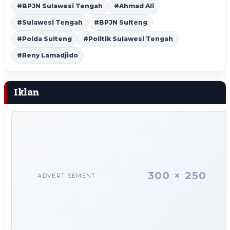
#BPJN Sulawesi Tengah
#Ahmad Ali
#Sulawesi Tengah
#BPJN Sulteng
#Polda Sulteng
#Politik Sulawesi Tengah
#Reny Lamadjido
Iklan
300 × 250
ADVERTISEMENT