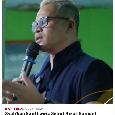
POLITIK
5/10/2024 - 18:59
Syah’ban Said Lawia Sebut Rizal-Samuel