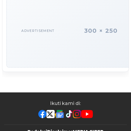
300 × 250
ADVERTISEMENT
Ikuti kami di: