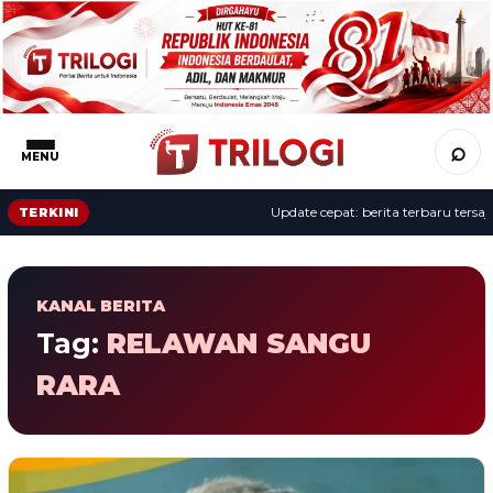
⌕
MENU
Update cepat: berita terbaru tersaji 
TERKINI
KANAL BERITA
Tag:
RELAWAN SANGU
RARA