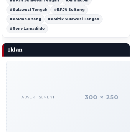
#BPJN Sulawesi Tengah
#Ahmad Ali
#Sulawesi Tengah
#BPJN Sulteng
#Polda Sulteng
#Politik Sulawesi Tengah
#Reny Lamadjido
Iklan
300 × 250
ADVERTISEMENT