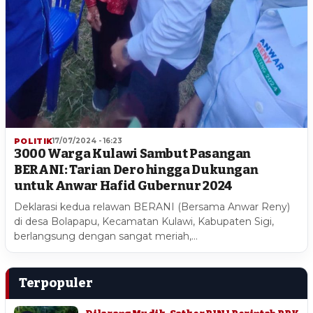
POLITIK
17/07/2024 - 16:23
3000 Warga Kulawi Sambut Pasangan
BERANI: Tarian Dero hingga Dukungan
untuk Anwar Hafid Gubernur 2024
Deklarasi kedua relawan BERANI (Bersama Anwar Reny)
di desa Bolapapu, Kecamatan Kulawi, Kabupaten Sigi,
berlangsung dengan sangat meriah,…
Terpopuler