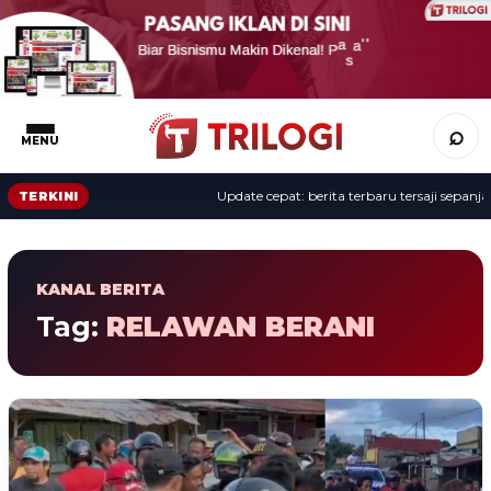
⌕
MENU
Update cepat: berita terbaru tersaji sepanjang 
TERKINI
KANAL BERITA
Tag:
RELAWAN BERANI