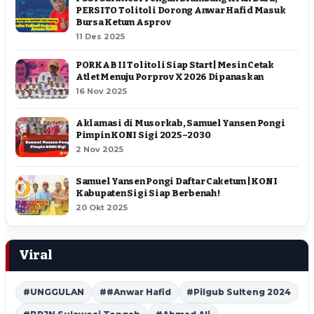
PERSITO Tolitoli Dorong Anwar Hafid Masuk
Bursa Ketum Asprov
11 Des 2025
PORKAB II Tolitoli Siap Start | Mesin Cetak
Atlet Menuju Porprov X 2026 Dipanaskan
16 Nov 2025
Aklamasi di Musorkab, Samuel Yansen Pongi
Pimpin KONI Sigi 2025–2030
2 Nov 2025
Samuel Yansen Pongi Daftar Caketum | KONI
Kabupaten Sigi Siap Berbenah !
20 Okt 2025
Viral
#UNGGULAN
##Anwar Hafid
#Pilgub Sulteng 2024