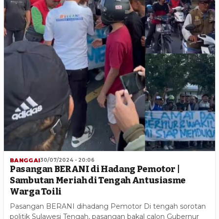
BANGGAI
30/07/2024 - 20:06
Pasangan BERANI di Hadang Pemotor |
Sambutan Meriah di Tengah Antusiasme
Warga Toili
Pasangan BERANI dihadang Pemotor Di tengah sorotan
politik Sulawesi Tengah, pasangan bakal calon Gubernur