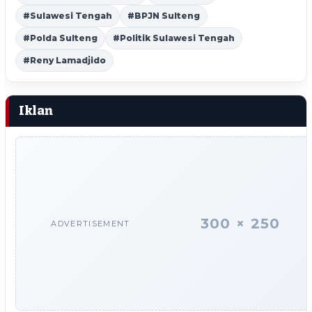
#Sulawesi Tengah
#BPJN Sulteng
#Polda Sulteng
#Politik Sulawesi Tengah
#Reny Lamadjido
Iklan
300 × 250
ADVERTISEMENT