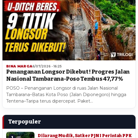
BINA MARGA
6/07/2026 - 16:25
Penanganan Longsor Dikebut ! Progres Jalan
Nasional Tambarana-Poso Tembus 47,77%
POSO – Penanganan Longsor di ruas Jalan Nasional
Tambarana–Batas Kota Poso (Jalan Diponegoro) hingga
Tentena–Taripa terus dipercepat. Paket…
Terpopuler
Dilarang Mudik, Satker PJN I Perintah PPK
1