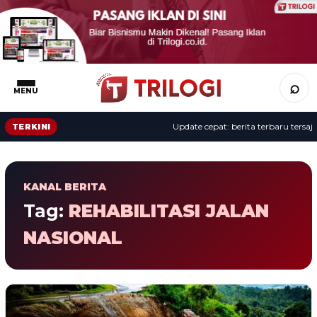
⌕
MENU
Update cepat: berita terbaru tersaji 
TERKINI
KANAL BERITA
Tag:
REHABILITASI JALAN
NASIONAL