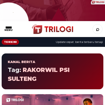
⌕
MENU
Update cepat: berita terbaru tersaji s
TERKINI
KANAL BERITA
Tag:
RAKORWIL PSI
SULTENG