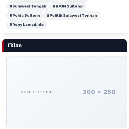
#Sulawesi Tengah
#BPJN Sulteng
#Polda Sulteng
#Politik Sulawesi Tengah
#Reny Lamadjido
Iklan
300 × 250
ADVERTISEMENT