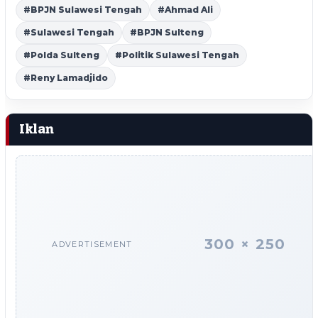
#BPJN Sulawesi Tengah
#Ahmad Ali
#Sulawesi Tengah
#BPJN Sulteng
#Polda Sulteng
#Politik Sulawesi Tengah
#Reny Lamadjido
Iklan
300 × 250
ADVERTISEMENT