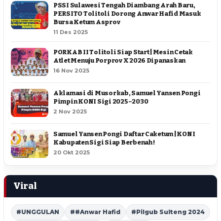
PSSI Sulawesi Tengah Diambang Arah Baru,
PERSITO Tolitoli Dorong Anwar Hafid Masuk
Bursa Ketum Asprov
11 Des 2025
PORKAB II Tolitoli Siap Start | Mesin Cetak
Atlet Menuju Porprov X 2026 Dipanaskan
16 Nov 2025
Aklamasi di Musorkab, Samuel Yansen Pongi
Pimpin KONI Sigi 2025–2030
2 Nov 2025
Samuel Yansen Pongi Daftar Caketum | KONI
Kabupaten Sigi Siap Berbenah !
20 Okt 2025
Viral
#UNGGULAN
##Anwar Hafid
#Pilgub Sulteng 2024