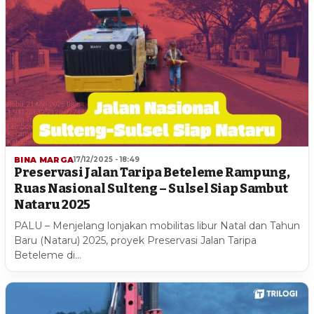
BINA MARGA
17/12/2025 - 18:49
Preservasi Jalan Taripa Beteleme Rampung,
Ruas Nasional Sulteng – Sulsel Siap Sambut
Nataru 2025
PALU – Menjelang lonjakan mobilitas libur Natal dan Tahun
Baru (Nataru) 2025, proyek Preservasi Jalan Taripa
Beteleme di…