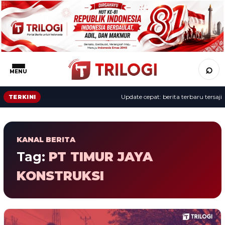
⌕
MENU
Update cepat: berita terbaru tersaji s
TERKINI
KANAL BERITA
Tag:
PT TIMUR JAYA
KONSTRUKSI