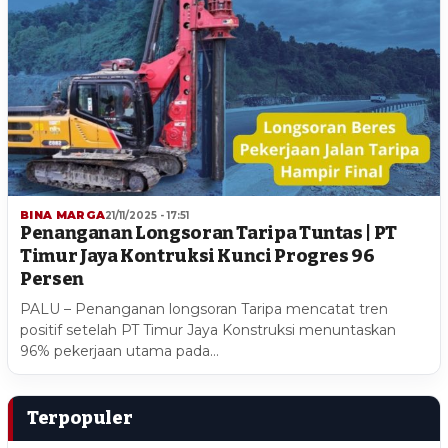
BINA MARGA
21/11/2025 - 17:51
Penanganan Longsoran Taripa Tuntas | PT
Timur Jaya Kontruksi Kunci Progres 96
Persen
PALU – Penanganan longsoran Taripa mencatat tren
positif setelah PT Timur Jaya Konstruksi menuntaskan
96% pekerjaan utama pada…
Terpopuler