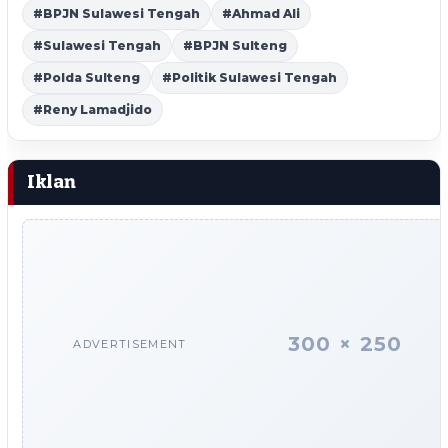
#BPJN Sulawesi Tengah
#Ahmad Ali
#Sulawesi Tengah
#BPJN Sulteng
#Polda Sulteng
#Politik Sulawesi Tengah
#Reny Lamadjido
Iklan
300 × 250
ADVERTISEMENT