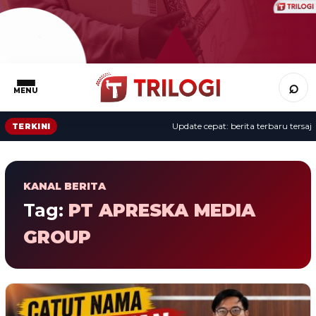
⌕
MENU
Update cepat: berita terbaru tersaji 
TERKINI
KANAL BERITA
Tag:
PT APRESKA MEDIA
GROUP