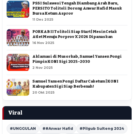
PSSI Sulawesi Tengah Diambang Arah Baru,
PERSITO Tolitoli Dorong Anwar Hafid Masuk
Bursa Ketum Asprov
11 Des 2025
PORKAB II Tolitoli Siap Start | Mesin Cetak
Atlet Menuju Porprov X 2026 Dipanaskan
16 Nov 2025
Aklamasi di Musorkab, Samuel Yansen Pongi
Pimpin KONI Sigi 2025–2030
2 Nov 2025
Samuel Yansen Pongi Daftar Caketum | KONI
Kabupaten Sigi Siap Berbenah !
20 Okt 2025
Viral
#UNGGULAN
##Anwar Hafid
#Pilgub Sulteng 2024