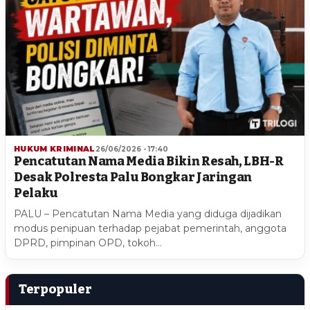
HUKUM KRIMINAL
26/06/2026 - 17:40
Pencatutan Nama Media Bikin Resah, LBH-R
Desak Polresta Palu Bongkar Jaringan
Pelaku
PALU – Pencatutan Nama Media yang diduga dijadikan
modus penipuan terhadap pejabat pemerintah, anggota
DPRD, pimpinan OPD, tokoh…
Terpopuler