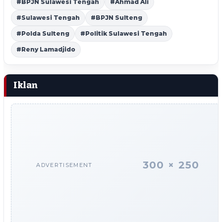
#BPJN Sulawesi Tengah
#Ahmad Ali
#Sulawesi Tengah
#BPJN Sulteng
#Polda Sulteng
#Politik Sulawesi Tengah
#Reny Lamadjido
Iklan
300 × 250
ADVERTISEMENT