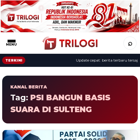
⌕
MENU
Update cepat: berita terbaru tersaji 
TERKINI
KANAL BERITA
Tag:
PSI BANGUN BASIS
SUARA DI SULTENG