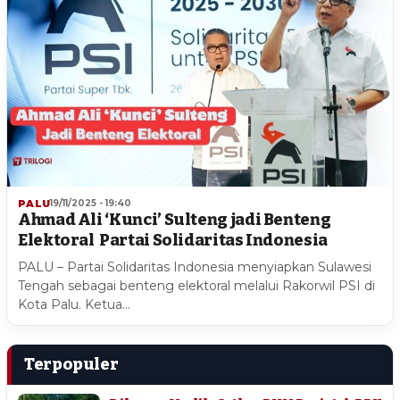
PALU
19/11/2025 - 19:40
Ahmad Ali ‘Kunci’ Sulteng jadi Benteng
Elektoral Partai Solidaritas Indonesia
PALU – Partai Solidaritas Indonesia menyiapkan Sulawesi
Tengah sebagai benteng elektoral melalui Rakorwil PSI di
Kota Palu. Ketua…
Terpopuler