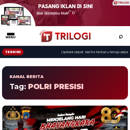
⌕
MENU
Update cepat: berita terbaru tersaji sepanj
TERKINI
KANAL BERITA
Tag:
POLRI PRESISI