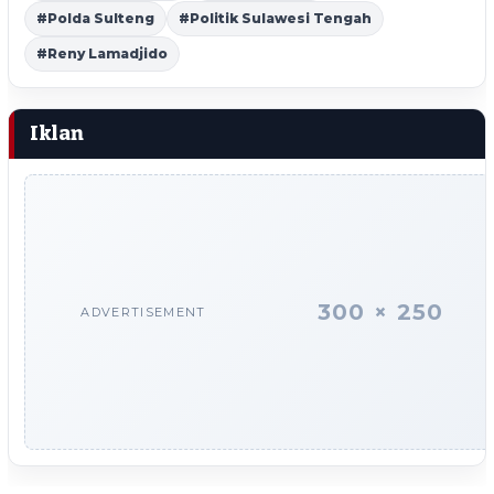
#Polda Sulteng
#Politik Sulawesi Tengah
#Reny Lamadjido
Iklan
300 × 250
ADVERTISEMENT