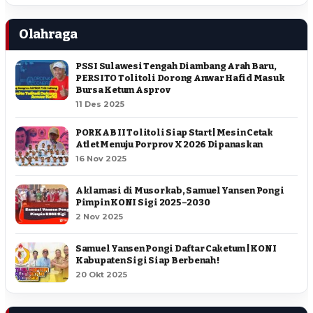
Olahraga
PSSI Sulawesi Tengah Diambang Arah Baru,
PERSITO Tolitoli Dorong Anwar Hafid Masuk
Bursa Ketum Asprov
11 Des 2025
PORKAB II Tolitoli Siap Start | Mesin Cetak
Atlet Menuju Porprov X 2026 Dipanaskan
16 Nov 2025
Aklamasi di Musorkab, Samuel Yansen Pongi
Pimpin KONI Sigi 2025–2030
2 Nov 2025
Samuel Yansen Pongi Daftar Caketum | KONI
Kabupaten Sigi Siap Berbenah !
20 Okt 2025