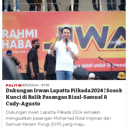
POLITIK
16/10/2024 - 07:10
Dukungan Irwan Lapatta Pilkada 2024 | Sosok
Kunci di Balik Pasangan Rizal-Samuel &
Cudy-Agusto
Dukungan Irwan Lapatta Pilkada 2024 semakin
menguatkan pasangan Mohamad Rizal Intjenae dan
Samuel Yansen Pongi (SYP) yang maju…