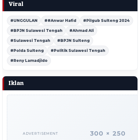
Viral
#UNGGULAN
##Anwar Hafid
#Pilgub Sulteng 2024
#BPJN Sulawesi Tengah
#Ahmad Ali
#Sulawesi Tengah
#BPJN Sulteng
#Polda Sulteng
#Politik Sulawesi Tengah
#Reny Lamadjido
Iklan
300 × 250
ADVERTISEMENT