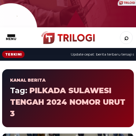
⌕
MENU
Update cepat: berita terbaru tersaji se
TERKINI
KANAL BERITA
Tag:
PILKADA SULAWESI
TENGAH 2024 NOMOR URUT
3