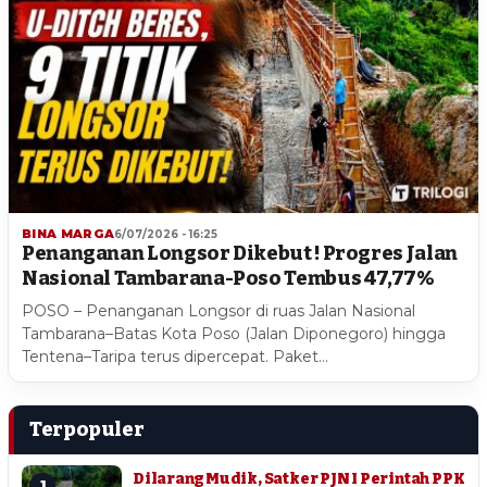
BINA MARGA
6/07/2026 - 16:25
Penanganan Longsor Dikebut ! Progres Jalan
Nasional Tambarana-Poso Tembus 47,77%
POSO – Penanganan Longsor di ruas Jalan Nasional
Tambarana–Batas Kota Poso (Jalan Diponegoro) hingga
Tentena–Taripa terus dipercepat. Paket…
Terpopuler
Dilarang Mudik, Satker PJN I Perintah PPK
1