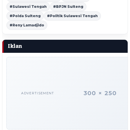
#Sulawesi Tengah
#BPJN Sulteng
#Polda Sulteng
#Politik Sulawesi Tengah
#Reny Lamadjido
Iklan
300 × 250
ADVERTISEMENT