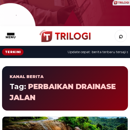
⌕
MENU
Update cepat: berita terbaru tersaji se
TERKINI
KANAL BERITA
Tag:
PERBAIKAN DRAINASE
JALAN