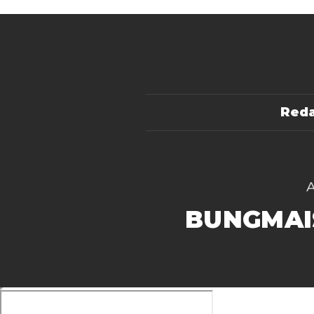
Reda
BUNGMAI