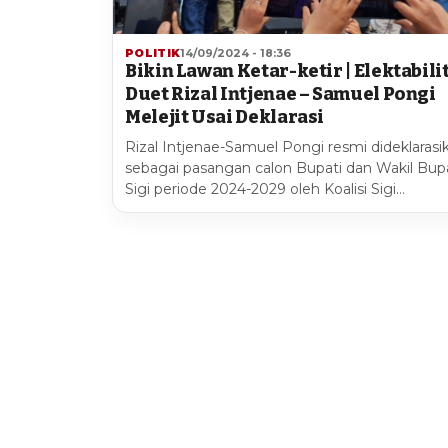
POLITIK
14/09/2024 - 18:36
Bikin Lawan Ketar-ketir | Elektabili
Duet Rizal Intjenae – Samuel Pongi
Melejit Usai Deklarasi
Rizal Intjenae-Samuel Pongi resmi dideklarasi
sebagai pasangan calon Bupati dan Wakil Bup
Sigi periode 2024-2029 oleh Koalisi Sigi…