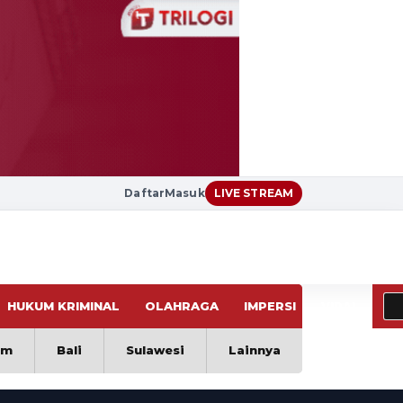
Daftar
Masuk
LIVE STREAM
HUKUM KRIMINAL
OLAHRAGA
IMPERSI
VIRAL
im
Bali
Sulawesi
Lainnya