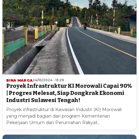
BINA MARGA
24/10/2024 - 13:29
Proyek Infrastruktur KI Morowali Capai 90%
| Progres Melesat, Siap Dongkrak Ekonomi
Industri Sulawesi Tengah !
Proyek infrastruktur di Kawasan Industri (KI) Morowali
yang menjadi bagian dari program Kementerian
Pekerjaan Umum dan Perumahan Rakyat…