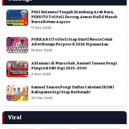
PSSI Sulawesi Tengah Diambang Arah Baru,
PERSITO Tolitoli Dorong Anwar Hafid Masuk
Bursa Ketum Asprov
11 Des 2025
PORKAB II Tolitoli Siap Start | Mesin Cetak
Atlet Menuju Porprov X 2026 Dipanaskan
16 Nov 2025
Aklamasi di Musorkab, Samuel Yansen Pongi
Pimpin KONI Sigi 2025–2030
2 Nov 2025
Samuel Yansen Pongi Daftar Caketum | KONI
Kabupaten Sigi Siap Berbenah !
20 Okt 2025
Viral