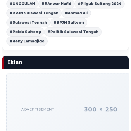
#UNGGULAN
##Anwar Hafid
#Pilgub Sulteng 2024
#BPJN Sulawesi Tengah
#Ahmad Ali
#Sulawesi Tengah
#BPJN Sulteng
#Polda Sulteng
#Politik Sulawesi Tengah
#Reny Lamadjido
Iklan
300 × 250
ADVERTISEMENT