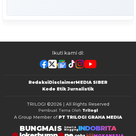
Ikuti kami di:
Redaksi
Disclaimer
MEDIA SIBER
Kode Etik Jurnalistik
TRILOGI
©2026 | All Rights Reserved
Pembuat Tema Oleh
Trilogi
A Group Member of
PT TRILOGI GRAHA MEDIA
BUNGMAIS
INDOBRITA
Smart &
Blogging
lokerbumn
klik
coba
MOKANESIA