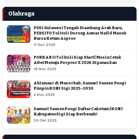
Olahraga
PSSI Sulawesi Tengah Diambang Arah Baru,
PERSITO Tolitoli Dorong Anwar Hafid Masuk
Bursa Ketum Asprov
11 Des 2025
PORKAB II Tolitoli Siap Start | Mesin Cetak
Atlet Menuju Porprov X 2026 Dipanaskan
16 Nov 2025
Aklamasi di Musorkab, Samuel Yansen Pongi
Pimpin KONI Sigi 2025–2030
2 Nov 2025
Samuel Yansen Pongi Daftar Caketum | KONI
Kabupaten Sigi Siap Berbenah !
20 Okt 2025