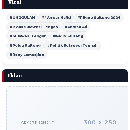
Viral
#UNGGULAN
##Anwar Hafid
#Pilgub Sulteng 2024
#BPJN Sulawesi Tengah
#Ahmad Ali
#Sulawesi Tengah
#BPJN Sulteng
#Polda Sulteng
#Politik Sulawesi Tengah
#Reny Lamadjido
Iklan
300 × 250
ADVERTISEMENT