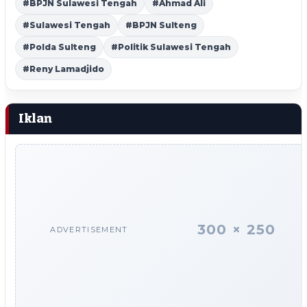
#BPJN Sulawesi Tengah
#Ahmad Ali
#Sulawesi Tengah
#BPJN Sulteng
#Polda Sulteng
#Politik Sulawesi Tengah
#Reny Lamadjido
Iklan
300 × 250
ADVERTISEMENT