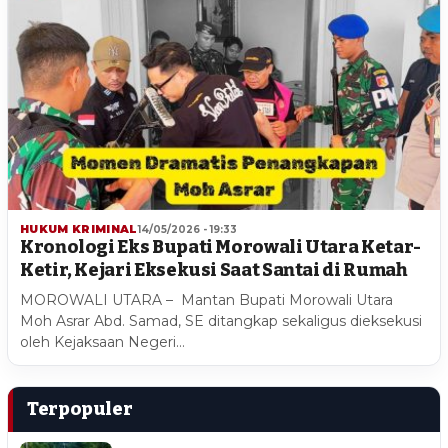
HUKUM KRIMINAL
14/05/2026 - 19:33
Kronologi Eks Bupati Morowali Utara Ketar-
Ketir, Kejari Eksekusi Saat Santai di Rumah
MOROWALI UTARA – Mantan Bupati Morowali Utara
Moh Asrar Abd. Samad, SE ditangkap sekaligus dieksekusi
oleh Kejaksaan Negeri…
Terpopuler