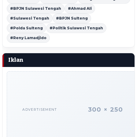
#BPJN Sulawesi Tengah
#Ahmad Ali
#Sulawesi Tengah
#BPJN Sulteng
#Polda Sulteng
#Politik Sulawesi Tengah
#Reny Lamadjido
Iklan
300 × 250
ADVERTISEMENT