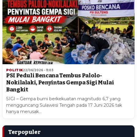
POLITIK
22/06/2026 - 11:03
PSI Peduli Bencana Tembus Palolo-
Nokilalaki, Penyintas Gempa Sigi Mulai
Bangkit
SIGI – Gempa bumi berkekuatan magnitudo 6,7 yang
mengguncang Sulawesi Tengah pada 17 Juni 2026 tak
hanya merusak…
Terpopuler