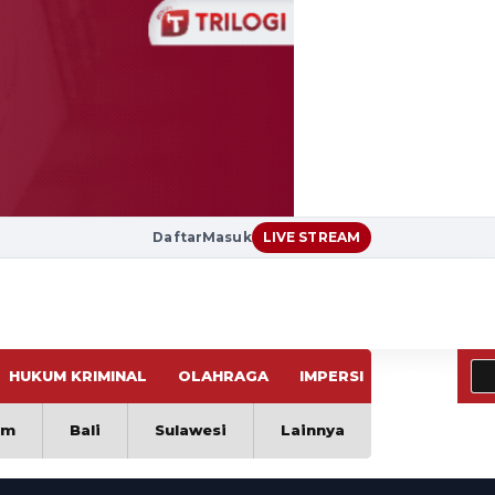
Daftar
Masuk
LIVE STREAM
HUKUM KRIMINAL
OLAHRAGA
IMPERSI
VIRAL
im
Bali
Sulawesi
Lainnya