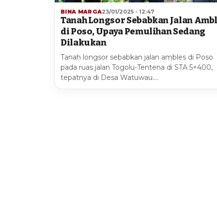
BINA MARGA
23/01/2025 - 12:47
Tanah Longsor Sebabkan Jalan Amb
di Poso, Upaya Pemulihan Sedang
Dilakukan
Tanah longsor sebabkan jalan ambles di Poso
pada ruas jalan Togolu-Tentena di STA 5+400,
tepatnya di Desa Watuwau.…