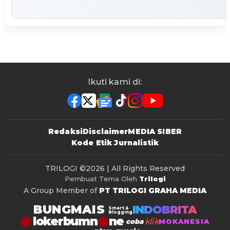
Ikuti kami di:
Redaksi
Disclaimer
MEDIA SIBER
Kode Etik Jurnalistik
TRILOGI
©2026 | All Rights Reserved
Pembuat Tema Oleh
Trilogi
A Group Member of
PT TRILOGI GRAHA MEDIA
BUNGMAIS
INDOBRITA
Smart &
Blogging
lokerbumn
klik
coba
MOKANESIA