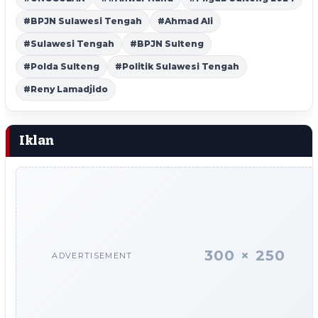
#BPJN Sulawesi Tengah
#Ahmad Ali
#Sulawesi Tengah
#BPJN Sulteng
#Polda Sulteng
#Politik Sulawesi Tengah
#Reny Lamadjido
Iklan
300 × 250
ADVERTISEMENT