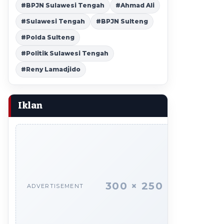
#BPJN Sulawesi Tengah
#Ahmad Ali
#Sulawesi Tengah
#BPJN Sulteng
#Polda Sulteng
#Politik Sulawesi Tengah
#Reny Lamadjido
Iklan
300 × 250
ADVERTISEMENT