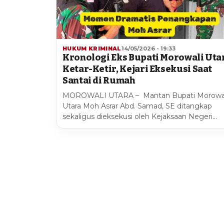
HUKUM KRIMINAL
14/05/2026 - 19:33
Kronologi Eks Bupati Morowali Uta
Ketar-Ketir, Kejari Eksekusi Saat
Santai di Rumah
MOROWALI UTARA – Mantan Bupati Morowa
Utara Moh Asrar Abd. Samad, SE ditangkap
sekaligus dieksekusi oleh Kejaksaan Negeri…