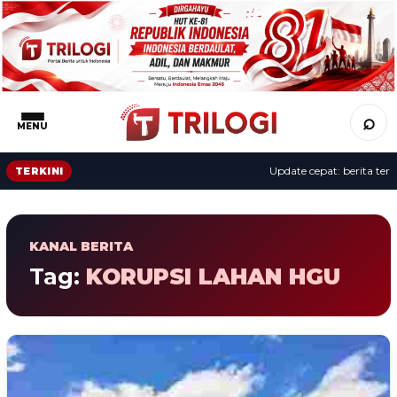
⌕
MENU
Update cepat: berita terba
TERKINI
KANAL BERITA
Tag:
KORUPSI LAHAN HGU