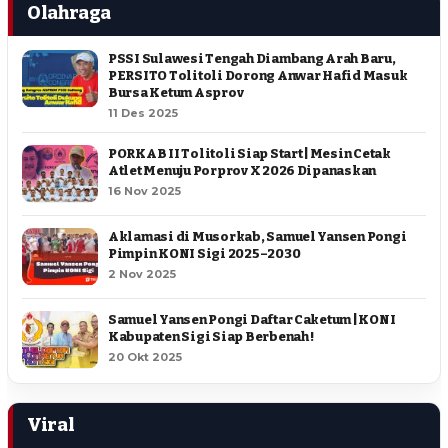
Olahraga
PSSI Sulawesi Tengah Diambang Arah Baru,
PERSITO Tolitoli Dorong Anwar Hafid Masuk
Bursa Ketum Asprov
11 Des 2025
PORKAB II Tolitoli Siap Start | Mesin Cetak
Atlet Menuju Porprov X 2026 Dipanaskan
16 Nov 2025
Aklamasi di Musorkab, Samuel Yansen Pongi
Pimpin KONI Sigi 2025–2030
2 Nov 2025
Samuel Yansen Pongi Daftar Caketum | KONI
Kabupaten Sigi Siap Berbenah !
20 Okt 2025
Viral