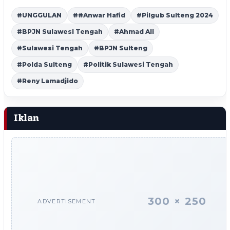
#UNGGULAN
##Anwar Hafid
#Pilgub Sulteng 2024
#BPJN Sulawesi Tengah
#Ahmad Ali
#Sulawesi Tengah
#BPJN Sulteng
#Polda Sulteng
#Politik Sulawesi Tengah
#Reny Lamadjido
Iklan
300 × 250
ADVERTISEMENT