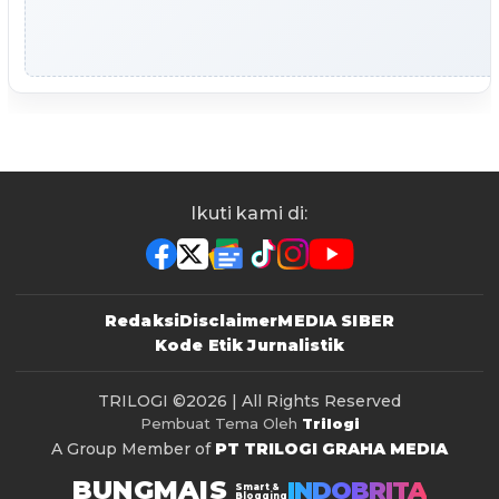
Ikuti kami di:
Redaksi
Disclaimer
MEDIA SIBER
Kode Etik Jurnalistik
TRILOGI
©2026 | All Rights Reserved
Pembuat Tema Oleh
Trilogi
A Group Member of
PT TRILOGI GRAHA MEDIA
BUNGMAIS
INDOBRITA
Smart &
Blogging