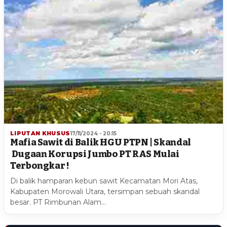
LIPUTAN KHUSUS
17/11/2024 - 20:15
Mafia Sawit di Balik HGU PTPN | Skandal
Dugaan Korupsi Jumbo PT RAS Mulai
Terbongkar !
Di balik hamparan kebun sawit Kecamatan Mori Atas,
Kabupaten Morowali Utara, tersimpan sebuah skandal
besar. PT Rimbunan Alam…