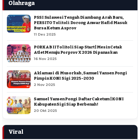
Olahraga
PSSI Sulawesi Tengah Diambang Arah Baru,
PERSITO Tolitoli Dorong Anwar Hafid Masuk
Bursa Ketum Asprov
11 Des 2025
PORKAB II Tolitoli Siap Start | Mesin Cetak
Atlet Menuju Porprov X 2026 Dipanaskan
16 Nov 2025
Aklamasi di Musorkab, Samuel Yansen Pongi
Pimpin KONI Sigi 2025–2030
2 Nov 2025
Samuel Yansen Pongi Daftar Caketum | KONI
Kabupaten Sigi Siap Berbenah !
20 Okt 2025
Viral