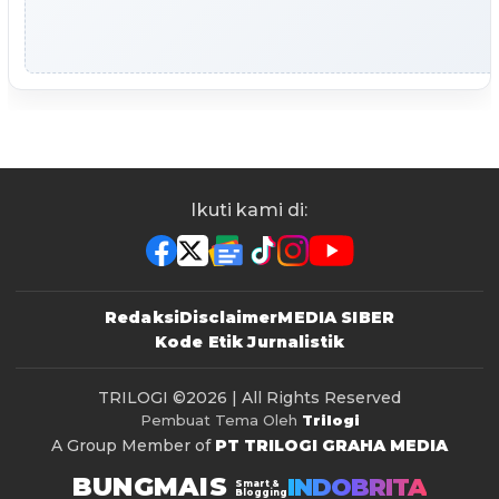
Ikuti kami di:
Redaksi
Disclaimer
MEDIA SIBER
Kode Etik Jurnalistik
TRILOGI
©2026 | All Rights Reserved
Pembuat Tema Oleh
Trilogi
A Group Member of
PT TRILOGI GRAHA MEDIA
BUNGMAIS
INDOBRITA
Smart &
Blogging