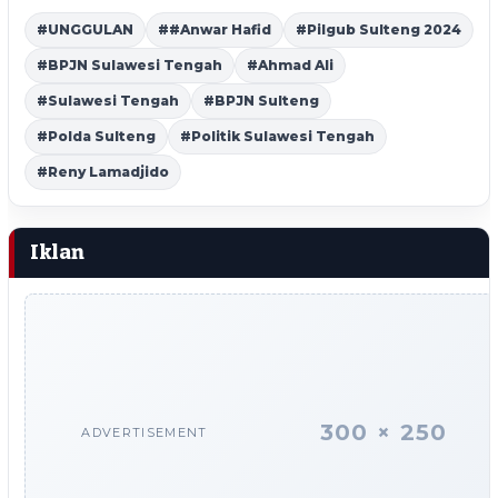
#UNGGULAN
##Anwar Hafid
#Pilgub Sulteng 2024
#BPJN Sulawesi Tengah
#Ahmad Ali
#Sulawesi Tengah
#BPJN Sulteng
#Polda Sulteng
#Politik Sulawesi Tengah
#Reny Lamadjido
Iklan
300 × 250
ADVERTISEMENT