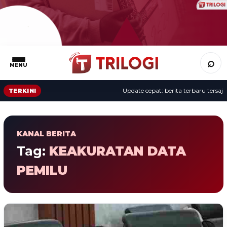
⌕
MENU
Update cepat: berita terbaru tersaji 
TERKINI
KANAL BERITA
Tag:
KEAKURATAN DATA
PEMILU