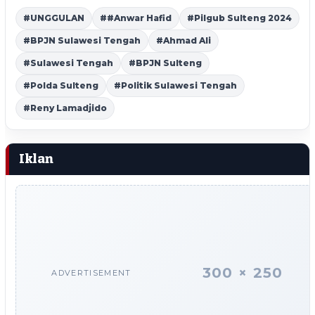
#UNGGULAN
##Anwar Hafid
#Pilgub Sulteng 2024
#BPJN Sulawesi Tengah
#Ahmad Ali
#Sulawesi Tengah
#BPJN Sulteng
#Polda Sulteng
#Politik Sulawesi Tengah
#Reny Lamadjido
Iklan
300 × 250
ADVERTISEMENT