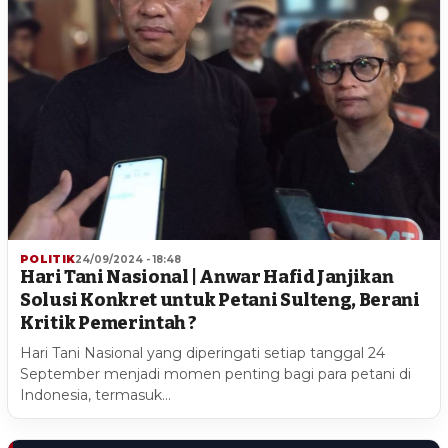
POLITIK
24/09/2024 - 18:48
Hari Tani Nasional | Anwar Hafid Janjikan
Solusi Konkret untuk Petani Sulteng, Berani
Kritik Pemerintah ?
Hari Tani Nasional yang diperingati setiap tanggal 24
September menjadi momen penting bagi para petani di
Indonesia, termasuk…