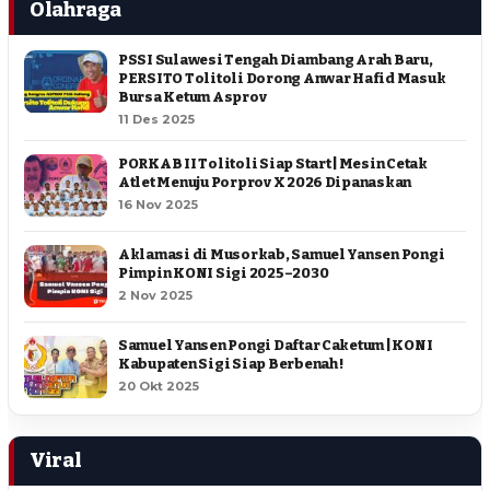
Olahraga
PSSI Sulawesi Tengah Diambang Arah Baru,
PERSITO Tolitoli Dorong Anwar Hafid Masuk
Bursa Ketum Asprov
11 Des 2025
PORKAB II Tolitoli Siap Start | Mesin Cetak
Atlet Menuju Porprov X 2026 Dipanaskan
16 Nov 2025
Aklamasi di Musorkab, Samuel Yansen Pongi
Pimpin KONI Sigi 2025–2030
2 Nov 2025
Samuel Yansen Pongi Daftar Caketum | KONI
Kabupaten Sigi Siap Berbenah !
20 Okt 2025
Viral