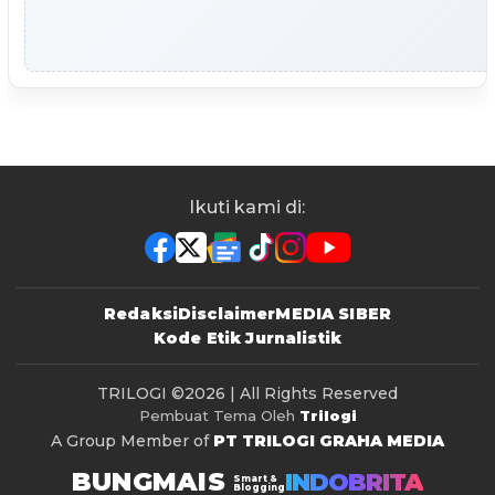
Ikuti kami di:
Redaksi
Disclaimer
MEDIA SIBER
Kode Etik Jurnalistik
TRILOGI
©2026 | All Rights Reserved
Pembuat Tema Oleh
Trilogi
A Group Member of
PT TRILOGI GRAHA MEDIA
BUNGMAIS
INDOBRITA
Smart &
Blogging