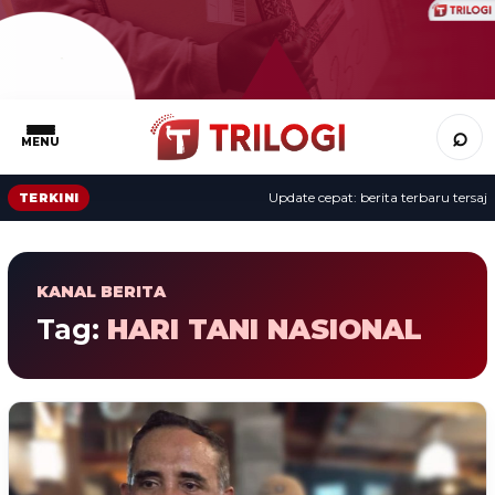
⌕
MENU
Update cepat: berita terbaru tersaji 
TERKINI
KANAL BERITA
Tag:
HARI TANI NASIONAL